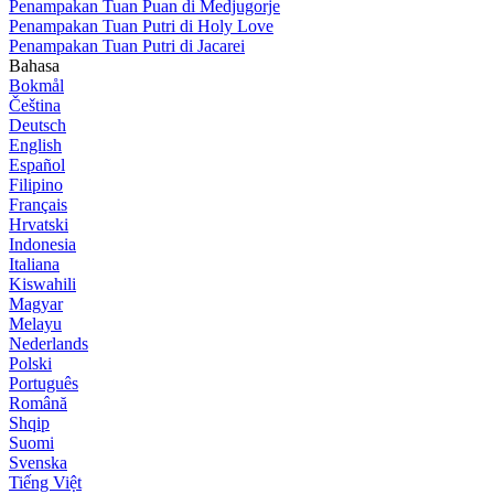
Penampakan Tuan Puan di Medjugorje
Penampakan Tuan Putri di Holy Love
Penampakan Tuan Putri di Jacarei
Bahasa
Bokmål
Čeština
Deutsch
English
Español
Filipino
Français
Hrvatski
Indonesia
Italiana
Kiswahili
Magyar
Melayu
Nederlands
Polski
Português
Română
Shqip
Suomi
Svenska
Tiếng Việt