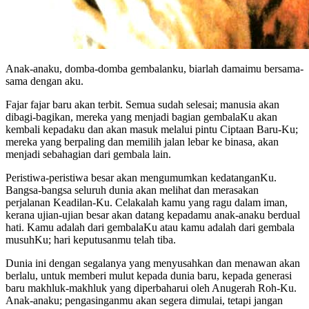
Anak-anaku, domba-domba gembalanku, biarlah damaimu bersama-
sama dengan aku.
Fajar fajar baru akan terbit. Semua sudah selesai; manusia akan
dibagi-bagikan, mereka yang menjadi bagian gembalaKu akan
kembali kepadaku dan akan masuk melalui pintu Ciptaan Baru-Ku;
mereka yang berpaling dan memilih jalan lebar ke binasa, akan
menjadi sebahagian dari gembala lain.
Peristiwa-peristiwa besar akan mengumumkan kedatanganKu.
Bangsa-bangsa seluruh dunia akan melihat dan merasakan
perjalanan Keadilan-Ku. Celakalah kamu yang ragu dalam iman,
kerana ujian-ujian besar akan datang kepadamu anak-anaku berdual
hati. Kamu adalah dari gembalaKu atau kamu adalah dari gembala
musuhKu; hari keputusanmu telah tiba.
Dunia ini dengan segalanya yang menyusahkan dan menawan akan
berlalu, untuk memberi mulut kepada dunia baru, kepada generasi
baru makhluk-makhluk yang diperbaharui oleh Anugerah Roh-Ku.
Anak-anaku; pengasinganmu akan segera dimulai, tetapi jangan