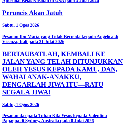
Apostolat Belas Kasihan di USA pada 3 Julai 2026
Perancis Akan Jatuh
Sabtu, 1 Ogos 2026
Pesanan Ibu Maria yang Tidak Bernoda kepada Angelica di
Vicenza, Itali pada 31 Julai 2026
BERTAUBATLAH, KEMBALI KE
JALAN YANG TELAH DITUNJUKKAN
OLEH YESUS KEPADA KAMU, DAN,
WAHAI ANAK-ANAKKU,
DENGARLAH JIWA ITU—RATU
SEGALA JIWA!
Sabtu, 1 Ogos 2026
Pesanan daripada Tuhan Kita Yesus kepada Valentina
Papagna di Sydney, Australia pada 8 Julai 2026