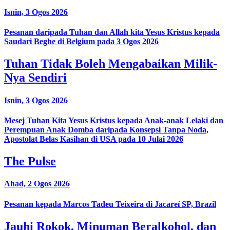
Isnin, 3 Ogos 2026
Pesanan daripada Tuhan dan Allah kita Yesus Kristus kepada
Saudari Beghe di Belgium pada 3 Ogos 2026
Tuhan Tidak Boleh Mengabaikan Milik-
Nya Sendiri
Isnin, 3 Ogos 2026
Mesej Tuhan Kita Yesus Kristus kepada Anak-anak Lelaki dan
Perempuan Anak Domba daripada Konsepsi Tanpa Noda,
Apostolat Belas Kasihan di USA pada 10 Julai 2026
The Pulse
Ahad, 2 Ogos 2026
Pesanan kepada Marcos Tadeu Teixeira di Jacareí SP, Brazil
Jauhi Rokok, Minuman Beralkohol, dan