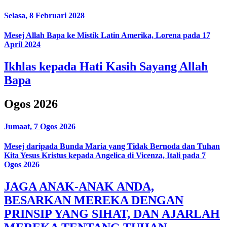
Selasa, 8 Februari 2028
Mesej Allah Bapa ke Mistik Latin Amerika, Lorena pada 17
April 2024
Ikhlas kepada Hati Kasih Sayang Allah
Bapa
Ogos 2026
Jumaat, 7 Ogos 2026
Mesej daripada Bunda Maria yang Tidak Bernoda dan Tuhan
Kita Yesus Kristus kepada Angelica di Vicenza, Itali pada 7
Ogos 2026
JAGA ANAK-ANAK ANDA,
BESARKAN MEREKA DENGAN
PRINSIP YANG SIHAT, DAN AJARLAH