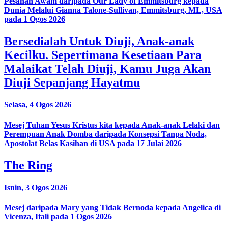
Pesanan Awam daripada Our Lady of Emmitsburg kepada
Dunia Melalui Gianna Talone-Sullivan, Emmitsburg, ML, USA
pada 1 Ogos 2026
Bersedialah Untuk Diuji, Anak-anak
Kecilku. Sepertimana Kesetiaan Para
Malaikat Telah Diuji, Kamu Juga Akan
Diuji Sepanjang Hayatmu
Selasa, 4 Ogos 2026
Mesej Tuhan Yesus Kristus kita kepada Anak-anak Lelaki dan
Perempuan Anak Domba daripada Konsepsi Tanpa Noda,
Apostolat Belas Kasihan di USA pada 17 Julai 2026
The Ring
Isnin, 3 Ogos 2026
Mesej daripada Mary yang Tidak Bernoda kepada Angelica di
Vicenza, Itali pada 1 Ogos 2026