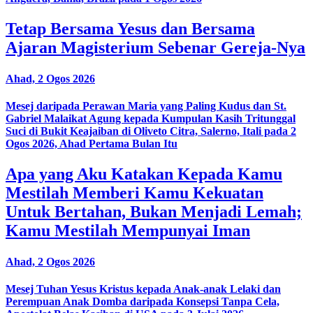
Tetap Bersama Yesus dan Bersama
Ajaran Magisterium Sebenar Gereja-Nya
Ahad, 2 Ogos 2026
Mesej daripada Perawan Maria yang Paling Kudus dan St.
Gabriel Malaikat Agung kepada Kumpulan Kasih Tritunggal
Suci di Bukit Keajaiban di Oliveto Citra, Salerno, Itali pada 2
Ogos 2026, Ahad Pertama Bulan Itu
Apa yang Aku Katakan Kepada Kamu
Mestilah Memberi Kamu Kekuatan
Untuk Bertahan, Bukan Menjadi Lemah;
Kamu Mestilah Mempunyai Iman
Ahad, 2 Ogos 2026
Mesej Tuhan Yesus Kristus kepada Anak-anak Lelaki dan
Perempuan Anak Domba daripada Konsepsi Tanpa Cela,