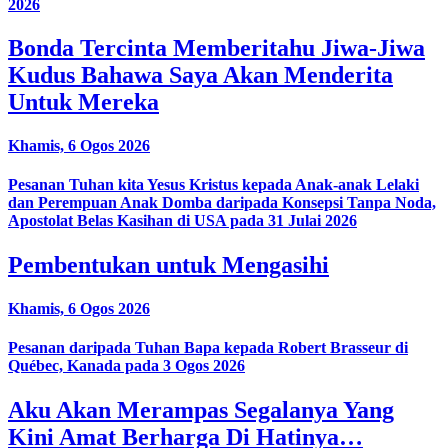
2026
Bonda Tercinta Memberitahu Jiwa-Jiwa
Kudus Bahawa Saya Akan Menderita
Untuk Mereka
Khamis, 6 Ogos 2026
Pesanan Tuhan kita Yesus Kristus kepada Anak-anak Lelaki
dan Perempuan Anak Domba daripada Konsepsi Tanpa Noda,
Apostolat Belas Kasihan di USA pada 31 Julai 2026
Pembentukan untuk Mengasihi
Khamis, 6 Ogos 2026
Pesanan daripada Tuhan Bapa kepada Robert Brasseur di
Québec, Kanada pada 3 Ogos 2026
Aku Akan Merampas Segalanya Yang
Kini Amat Berharga Di Hatinya…