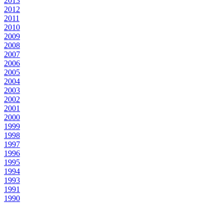
2013
2012
2011
2010
2009
2008
2007
2006
2005
2004
2003
2002
2001
2000
1999
1998
1997
1996
1995
1994
1993
1991
1990