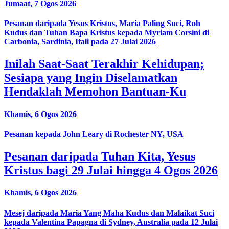
Jumaat, 7 Ogos 2026
Pesanan daripada Yesus Kristus, Maria Paling Suci, Roh
Kudus dan Tuhan Bapa Kristus kepada Myriam Corsini di
Carbonia, Sardinia, Itali pada 27 Julai 2026
Inilah Saat-Saat Terakhir Kehidupan;
Sesiapa yang Ingin Diselamatkan
Hendaklah Memohon Bantuan-Ku
Khamis, 6 Ogos 2026
Pesanan kepada John Leary di Rochester NY, USA
Pesanan daripada Tuhan Kita, Yesus
Kristus bagi 29 Julai hingga 4 Ogos 2026
Khamis, 6 Ogos 2026
Mesej daripada Maria Yang Maha Kudus dan Malaikat Suci
kepada Valentina Papagna di Sydney, Australia pada 12 Julai