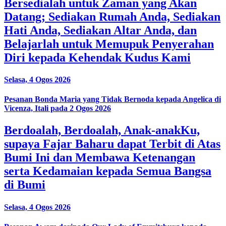
Bersedialah untuk Zaman yang Akan
Datang; Sediakan Rumah Anda, Sediakan
Hati Anda, Sediakan Altar Anda, dan
Belajarlah untuk Memupuk Penyerahan
Diri kepada Kehendak Kudus Kami
Selasa, 4 Ogos 2026
Pesanan Bonda Maria yang Tidak Bernoda kepada Angelica di
Vicenza, Itali pada 2 Ogos 2026
Berdoalah, Berdoalah, Anak-anakKu,
supaya Fajar Baharu dapat Terbit di Atas
Bumi Ini dan Membawa Ketenangan
serta Kedamaian kepada Semua Bangsa
di Bumi
Selasa, 4 Ogos 2026