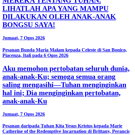
MEREKA TENTANG TUHAN.
LIHATLAH APA YANG MAMPU
DILAKUKAN OLEH ANAK-ANAK
BONGSU SAYA!
Jumaat, 7 Ogos 2026
Pesanan Bunda Maria Malam kepada Celeste di San Bonico,
Piacenza, Itali pada 6 Ogos 2026
Aku memohon pertobatan seluruh dunia,
anak-anak-Ku; semoga semua orang
saling mengasihi—Tuhan menginginkan
hal ini; Dia menginginkan pertobatan,
anak-anak-Ku
Jumaat, 7 Ogos 2026
Pesanan daripada Tuhan Kita Yesus Kristus kepada Marie
Catherine of the Redemptive Incarnation di Brittany, Perancis