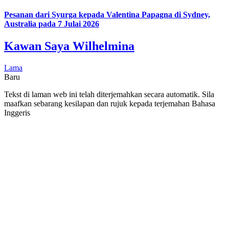
Pesanan dari Syurga kepada Valentina Papagna di Sydney,
Australia pada 7 Julai 2026
Kawan Saya Wilhelmina
Lama
Baru
Tekst di laman web ini telah diterjemahkan secara automatik. Sila
maafkan sebarang kesilapan dan rujuk kepada terjemahan Bahasa
Inggeris