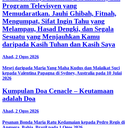
Program Televisyen yang
Memudaratkan. Jauhi Ghibah, Fitnah,
Mengumpat, Sifat Ingin Tahu yang
Melampau, Hasad Dengki, dan Segala
Sesuatu yang Menjauhkan Kamu
daripada Kasih Tuhan dan Kasih Saya
Ahad, 2 Ogos 2026
Mesej daripada Maria Yang Maha Kudus dan Malaikat Suci
kepada Valentina Papagna di Sydney, Australia pada 10 Julai
2026
Kumpulan Doa Cenacle – Keutamaan
adalah Doa
Ahad, 2 Ogos 2026
Pesanan Bonda Maria Ratu Kedamaian kepada Pedro Regis di
Anguera, Bahia, Brazil pada 1 Ogos 2026