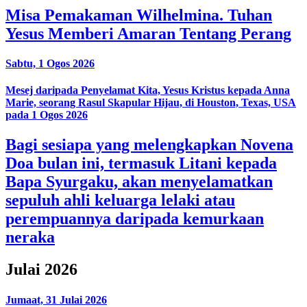
Misa Pemakaman Wilhelmina. Tuhan
Yesus Memberi Amaran Tentang Perang
Sabtu, 1 Ogos 2026
Mesej daripada Penyelamat Kita, Yesus Kristus kepada Anna
Marie, seorang Rasul Skapular Hijau, di Houston, Texas, USA
pada 1 Ogos 2026
Bagi sesiapa yang melengkapkan Novena
Doa bulan ini, termasuk Litani kepada
Bapa Syurgaku, akan menyelamatkan
sepuluh ahli keluarga lelaki atau
perempuannya daripada kemurkaan
neraka
Julai 2026
Jumaat, 31 Julai 2026