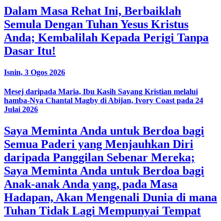
Dalam Masa Rehat Ini, Berbaiklah
Semula Dengan Tuhan Yesus Kristus
Anda; Kembalilah Kepada Perigi Tanpa
Dasar Itu!
Isnin, 3 Ogos 2026
Mesej daripada Maria, Ibu Kasih Sayang Kristian melalui
hamba-Nya Chantal Magby di Abijan, Ivory Coast pada 24
Julai 2026
Saya Meminta Anda untuk Berdoa bagi
Semua Paderi yang Menjauhkan Diri
daripada Panggilan Sebenar Mereka;
Saya Meminta Anda untuk Berdoa bagi
Anak-anak Anda yang, pada Masa
Hadapan, Akan Mengenali Dunia di mana
Tuhan Tidak Lagi Mempunyai Tempat