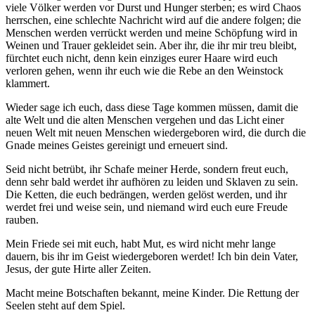
viele Völker werden vor Durst und Hunger sterben; es wird Chaos
herrschen, eine schlechte Nachricht wird auf die andere folgen; die
Menschen werden verrückt werden und meine Schöpfung wird in
Weinen und Trauer gekleidet sein. Aber ihr, die ihr mir treu bleibt,
fürchtet euch nicht, denn kein einziges eurer Haare wird euch
verloren gehen, wenn ihr euch wie die Rebe an den Weinstock
klammert.
Wieder sage ich euch, dass diese Tage kommen müssen, damit die
alte Welt und die alten Menschen vergehen und das Licht einer
neuen Welt mit neuen Menschen wiedergeboren wird, die durch die
Gnade meines Geistes gereinigt und erneuert sind.
Seid nicht betrübt, ihr Schafe meiner Herde, sondern freut euch,
denn sehr bald werdet ihr aufhören zu leiden und Sklaven zu sein.
Die Ketten, die euch bedrängen, werden gelöst werden, und ihr
werdet frei und weise sein, und niemand wird euch eure Freude
rauben.
Mein Friede sei mit euch, habt Mut, es wird nicht mehr lange
dauern, bis ihr im Geist wiedergeboren werdet! Ich bin dein Vater,
Jesus, der gute Hirte aller Zeiten.
Macht meine Botschaften bekannt, meine Kinder. Die Rettung der
Seelen steht auf dem Spiel.