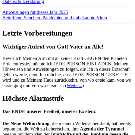
Datenschutzerklärung
Anweisungen für dieses Jahr 2025
Betreffend Seuchen, Pandemien und unbekannte Viren
Letzte Vorbereitungen
Wichtiger Aufruf von Gott Vater an Alle!
Bevor Ich Meinen Arm mit all seiner Kraft GEGEN den Planeten
Erde entfessle, möchte Ich JEDE PERSON EINLADEN, Meinen
Hinweisen und Anweisungen zu folgen, die Ich in dieser Botschaft
geben werde, denn Ich möchte, dass JEDE PERSON GERETTET
wird und zu Meinem Haus zurückkehrt, von wo er/sie kam, von wo
er/sie ging und von wo er/sie ist.
(
Weiter...
)
Höchste Alarmstufe
Das ENDE unserer Freiheit, unserer Existenz
Die Neue Weltordnung
, die meinem Widersacher dient, hat bereits
begonnen, die Welt zu beherrschen, ihre
Agenda der Tyrannei
begann mit dem Plan der
Impfstoffe und der Impfung gegen die