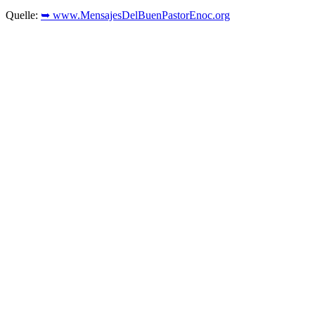
Quelle:
➥ www.MensajesDelBuenPastorEnoc.org