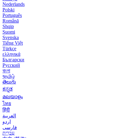
Nederlands
Polski
Português
Română
Shqip
Suomi
Svenska
Tiếng Việt
Türkçe
ελληνικά
Български
Русский
বাংলা
বதமிழ்
తెలుగు
ಕನ್ನಡ
മലയാളം
ไทย
हिंदी
العربية
اردو
فارسی
עִברִית