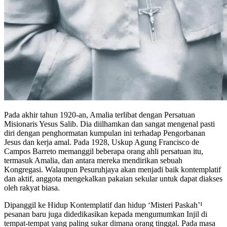
Pada akhir tahun 1920-an, Amalia terlibat dengan Persatuan
Misionaris Yesus Salib. Dia diilhamkan dan sangat mengenal pasti
diri dengan penghormatan kumpulan ini terhadap Pengorbanan
Jesus dan kerja amal. Pada 1928, Uskup Agung Francisco de
Campos Barreto memanggil beberapa orang ahli persatuan itu,
termasuk Amalia, dan antara mereka mendirikan sebuah
Kongregasi. Walaupun Pesuruhjaya akan menjadi baik kontemplatif
dan aktif, anggota mengekalkan pakaian sekular untuk dapat diakses
oleh rakyat biasa.
Dipanggil ke Hidup Kontemplatif dan hidup ‘Misteri Paskah’¹
pesanan baru juga didedikasikan kepada mengumumkan Injil di
tempat-tempat yang paling sukar dimana orang tinggal. Pada masa