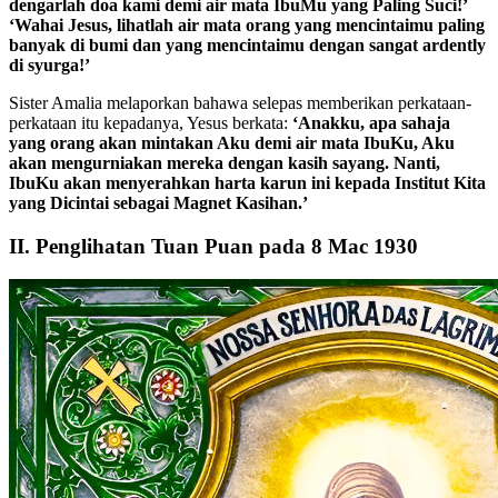
dengarlah doa kami demi air mata IbuMu yang Paling Suci!’
‘Wahai Jesus, lihatlah air mata orang yang mencintaimu paling
banyak di bumi dan yang mencintaimu dengan sangat ardently
di syurga!’
Sister Amalia melaporkan bahawa selepas memberikan perkataan-
perkataan itu kepadanya, Yesus berkata:
‘Anakku, apa sahaja
yang orang akan mintakan Aku demi air mata IbuKu, Aku
akan mengurniakan mereka dengan kasih sayang. Nanti,
IbuKu akan menyerahkan harta karun ini kepada Institut Kita
yang Dicintai sebagai Magnet Kasihan.’
II. Penglihatan Tuan Puan pada 8 Mac 1930