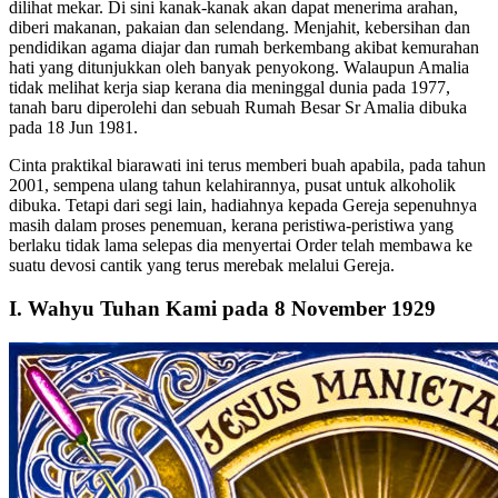
dilihat mekar. Di sini kanak-kanak akan dapat menerima arahan,
diberi makanan, pakaian dan selendang. Menjahit, kebersihan dan
pendidikan agama diajar dan rumah berkembang akibat kemurahan
hati yang ditunjukkan oleh banyak penyokong. Walaupun Amalia
tidak melihat kerja siap kerana dia meninggal dunia pada 1977,
tanah baru diperolehi dan sebuah Rumah Besar Sr Amalia dibuka
pada 18 Jun 1981.
Cinta praktikal biarawati ini terus memberi buah apabila, pada tahun
2001, sempena ulang tahun kelahirannya, pusat untuk alkoholik
dibuka. Tetapi dari segi lain, hadiahnya kepada Gereja sepenuhnya
masih dalam proses penemuan, kerana peristiwa-peristiwa yang
berlaku tidak lama selepas dia menyertai Order telah membawa ke
suatu devosi cantik yang terus merebak melalui Gereja.
I. Wahyu Tuhan Kami pada 8 November 1929