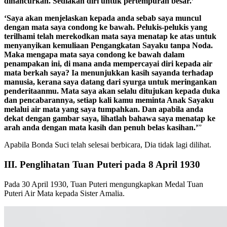
dihancurkan. Sediakan diri untuk pertempuran besar.’
‘Saya akan menjelaskan kepada anda sebab saya muncul
dengan mata saya condong ke bawah. Pelukis-pelukis yang
terilhami telah merekodkan mata saya menatap ke atas untuk
menyanyikan kemuliaan Pengangkatan Sayaku tanpa Noda.
Maka mengapa mata saya condong ke bawah dalam
penampakan ini, di mana anda mempercayai diri kepada air
mata berkah saya? Ia menunjukkan kasih sayanda terhadap
manusia, kerana saya datang dari syurga untuk meringankan
penderitaanmu. Mata saya akan selalu ditujukan kepada duka
dan pencabarannya, setiap kali kamu meminta Anak Sayaku
melalui air mata yang saya tumpahkan. Dan apabila anda
dekat dengan gambar saya, lihatlah bahawa saya menatap ke
arah anda dengan mata kasih dan penuh belas kasihan.’
”
Apabila Bonda Suci telah selesai berbicara, Dia tidak lagi dilihat.
III. Penglihatan Tuan Puteri pada 8 April 1930
Pada 30 April 1930, Tuan Puteri mengungkapkan Medal Tuan
Puteri Air Mata kepada Sister Amalia.