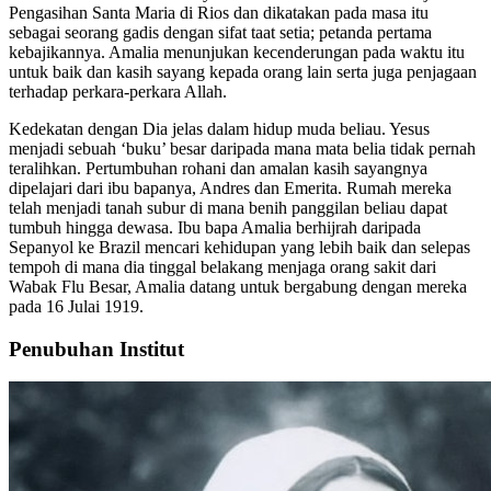
Pengasihan Santa Maria di Rios dan dikatakan pada masa itu
sebagai seorang gadis dengan sifat taat setia; petanda pertama
kebajikannya. Amalia menunjukan kecenderungan pada waktu itu
untuk baik dan kasih sayang kepada orang lain serta juga penjagaan
terhadap perkara-perkara Allah.
Kedekatan dengan Dia jelas dalam hidup muda beliau. Yesus
menjadi sebuah ‘buku’ besar daripada mana mata belia tidak pernah
teralihkan. Pertumbuhan rohani dan amalan kasih sayangnya
dipelajari dari ibu bapanya, Andres dan Emerita. Rumah mereka
telah menjadi tanah subur di mana benih panggilan beliau dapat
tumbuh hingga dewasa. Ibu bapa Amalia berhijrah daripada
Sepanyol ke Brazil mencari kehidupan yang lebih baik dan selepas
tempoh di mana dia tinggal belakang menjaga orang sakit dari
Wabak Flu Besar, Amalia datang untuk bergabung dengan mereka
pada 16 Julai 1919.
Penubuhan Institut