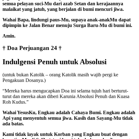
semua pelayan suci-Mu dari azab Setan dan kerajaannya
malaikat yang jatuh, yang berjalan di bumi mencuri jiwa.
Wahai Bapa, lindungi paus-Mu, supaya anak-anakMu dapat
dipimpin ke Jalan Benar menuju Surga Baru-Mu di bumi ini.
Amin.
† Doa Perjuangan 24 †
Indulgensi Penuh untuk Absolusi
(untuk bukan Katolik – orang Katolik masih wajib pergi ke
Pengakuan Dosanya.)
“Mereka harus mengucapkan Doa ini selama tujuh hari berturut-
turut dan mereka akan diberi Karunia Absolusi Penuh dan Kuasa
Roh Kudus.”
Wahai YesusKu, Engkau adalah Cahaya Bumi. Engkau adalah
Api yang menyentuh semua jiwa. Kasih dan Sayang-Mu tidak
ada batas.
Kami tidak layak untuk Korban yang Engkau buat dengan