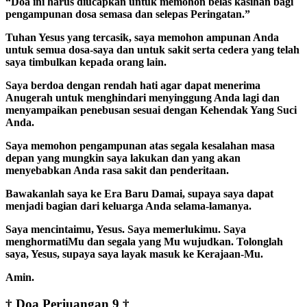
“Doa ini harus diucapkan untuk memohon belas kasihan bagi
pengampunan dosa semasa dan selepas Peringatan.”
Tuhan Yesus yang tercasik, saya memohon ampunan Anda
untuk semua dosa-saya dan untuk sakit serta cedera yang telah
saya timbulkan kepada orang lain.
Saya berdoa dengan rendah hati agar dapat menerima
Anugerah untuk menghindari menyinggung Anda lagi dan
menyampaikan penebusan sesuai dengan Kehendak Yang Suci
Anda.
Saya memohon pengampunan atas segala kesalahan masa
depan yang mungkin saya lakukan dan yang akan
menyebabkan Anda rasa sakit dan penderitaan.
Bawakanlah saya ke Era Baru Damai, supaya saya dapat
menjadi bagian dari keluarga Anda selama-lamanya.
Saya mencintaimu, Yesus. Saya memerlukimu. Saya
menghormatiMu dan segala yang Mu wujudkan. Tolonglah
saya, Yesus, supaya saya layak masuk ke Kerajaan-Mu.
Amin.
† Doa Perjuangan 9 †