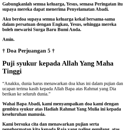
Gabungkanlah semua keluarga, Yesus, semasa Peringatan itu
supaya mereka dapat menerima Penyelamatan Abadi.
Aku berdoa supaya semua keluarga kekal bersama-sama
dalam persatuan dengan Engkau, Yesus, sehingga mereka
boleh mewarisi Surga Baru Bumi Anda.
Amin.
† Doa Perjuangan 5 †
Puji syukur kepada Allah Yang Maha
Tinggi
“Anakku, dunia harus menawarkan doa khas ini dalam pujian dan
ucapan terima kasih kepada Allah Bapa atas Rahmat yang Dia
berikan ke seluruh dunia.”
Wahai Bapa Abadi, kami menyampaikan doa kami dengan
gembira syukur atas Hadiah Rahmat Yang Mulia ini kepada
keseluruhan manusia.
Kami bersuka cita dan menawarkan pujian serta
penghormatan kita kepada Raja yang paling gemilang, atas