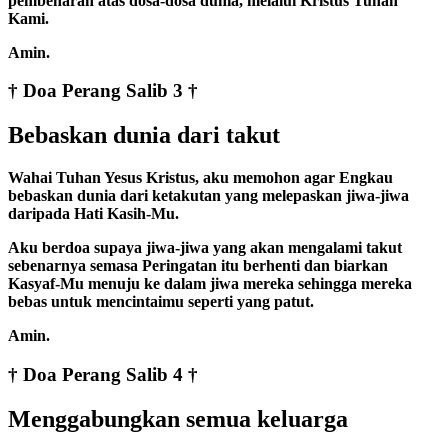
pembenaran atas dosa-dosa dunia, melalui Kristus Tuhan
Kami.
Amin.
† Doa Perang Salib 3 †
Bebaskan dunia dari takut
Wahai Tuhan Yesus Kristus, aku memohon agar Engkau
bebaskan dunia dari ketakutan yang melepaskan jiwa-jiwa
daripada Hati Kasih-Mu.
Aku berdoa supaya jiwa-jiwa yang akan mengalami takut
sebenarnya semasa Peringatan itu berhenti dan biarkan
Kasyaf-Mu menuju ke dalam jiwa mereka sehingga mereka
bebas untuk mencintaimu seperti yang patut.
Amin.
† Doa Perang Salib 4 †
Menggabungkan semua keluarga