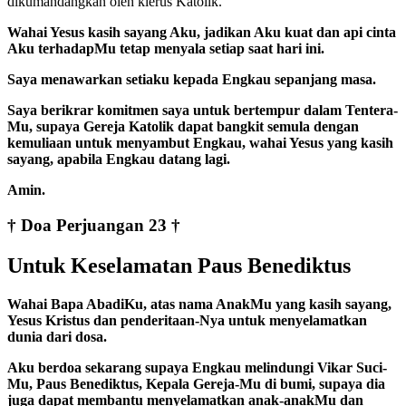
dikumandangkan oleh klerus Katolik.”
Wahai Yesus kasih sayang Aku, jadikan Aku kuat dan api cinta
Aku terhadapMu tetap menyala setiap saat hari ini.
Saya menawarkan setiaku kepada Engkau sepanjang masa.
Saya berikrar komitmen saya untuk bertempur dalam Tentera-
Mu, supaya Gereja Katolik dapat bangkit semula dengan
kemuliaan untuk menyambut Engkau, wahai Yesus yang kasih
sayang, apabila Engkau datang lagi.
Amin.
† Doa Perjuangan 23 †
Untuk Keselamatan Paus Benediktus
Wahai Bapa AbadiKu, atas nama AnakMu yang kasih sayang,
Yesus Kristus dan penderitaan-Nya untuk menyelamatkan
dunia dari dosa.
Aku berdoa sekarang supaya Engkau melindungi Vikar Suci-
Mu, Paus Benediktus, Kepala Gereja-Mu di bumi, supaya dia
juga dapat membantu menyelamatkan anak-anakMu dan