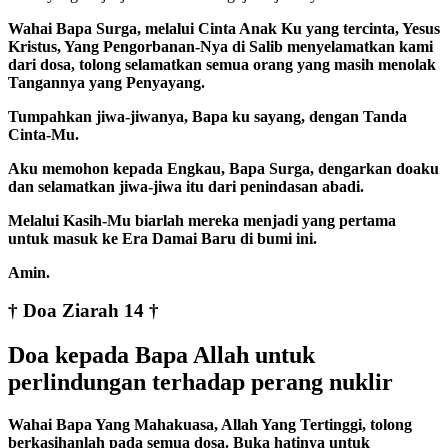
Wahai Bapa Surga, melalui Cinta Anak Ku yang tercinta, Yesus
Kristus, Yang Pengorbanan-Nya di Salib menyelamatkan kami
dari dosa, tolong selamatkan semua orang yang masih menolak
Tangannya yang Penyayang.
Tumpahkan jiwa-jiwanya, Bapa ku sayang, dengan Tanda
Cinta-Mu.
Aku memohon kepada Engkau, Bapa Surga, dengarkan doaku
dan selamatkan jiwa-jiwa itu dari penindasan abadi.
Melalui Kasih-Mu biarlah mereka menjadi yang pertama
untuk masuk ke Era Damai Baru di bumi ini.
Amin.
† Doa Ziarah 14 †
Doa kepada Bapa Allah untuk
perlindungan terhadap perang nuklir
Wahai Bapa Yang Mahakuasa, Allah Yang Tertinggi, tolong
berkasihanlah pada semua dosa. Buka hatinya untuk