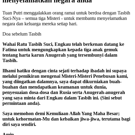
Tuan Putri menggalakkan orang ramai untuk berdoa dengan Tasbih
Suci-Nya – semua tiga Misteri - untuk membantu menyelamatkan
negara dan keluarga mereka setiap hari.
Doa sebelum Tasbih
Wahai Ratu Tasbih Suci, Engkau telah berkenan datang ke
Fatima untuk mengungkapkan kepada tiga anak gemuk
tentang harta karun Anugerah yang tersembunyi dalam
Tasbih.
Ilhami hatiku dengan cinta sejati terhadap ibadah ini supaya
melalui pemikiran mengenai Misteri-Misteri Penebusan kami,
yang diingatkan dalamnya, saya dapat dikurniakan buah-
buahan dan mendapatkan keamanan untuk dunia,
penyesuaian dosa-dosa dan Rusia serta Anugerah-anugerah
yang saya minta dari Engkau dalam Tasbih ini. (Sini sebut
permintaan anda).
Saya memohon demi Kemuliaan Allah Yang Maha Besar;
untuk kehormatan-Mu dan kebaikan jiwa-jiwa, terutama bagi
diri saya sendiri.
Amin.