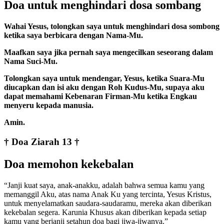
Doa untuk menghindari dosa sombang
Wahai Yesus, tolongkan saya untuk menghindari dosa sombong
ketika saya berbicara dengan Nama-Mu.
Maafkan saya jika pernah saya mengecilkan seseorang dalam
Nama Suci-Mu.
Tolongkan saya untuk mendengar, Yesus, ketika Suara-Mu
diucapkan dan isi aku dengan Roh Kudus-Mu, supaya aku
dapat memahami Kebenaran Firman-Mu ketika Engkau
menyeru kepada manusia.
Amin.
† Doa Ziarah 13 †
Doa memohon kekebalan
“Janji kuat saya, anak-anakku, adalah bahwa semua kamu yang
memanggil Aku, atas nama Anak Ku yang tercinta, Yesus Kristus,
untuk menyelamatkan saudara-saudaramu, mereka akan diberikan
kekebalan segera. Karunia Khusus akan diberikan kepada setiap
kamu yang berjanji setahun doa bagi jiwa-jiwanya.”