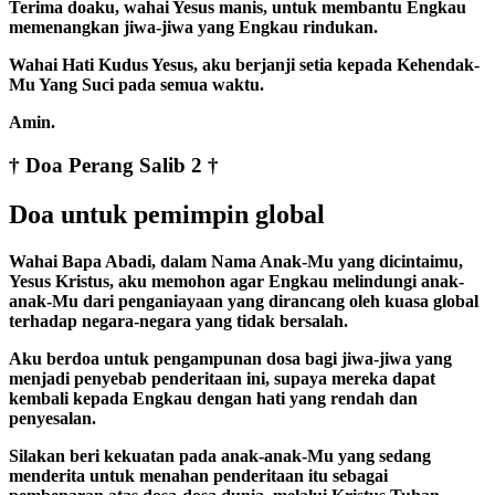
Terima doaku, wahai Yesus manis, untuk membantu Engkau
memenangkan jiwa-jiwa yang Engkau rindukan.
Wahai Hati Kudus Yesus, aku berjanji setia kepada Kehendak-
Mu Yang Suci pada semua waktu.
Amin.
† Doa Perang Salib 2 †
Doa untuk pemimpin global
Wahai Bapa Abadi, dalam Nama Anak-Mu yang dicintaimu,
Yesus Kristus, aku memohon agar Engkau melindungi anak-
anak-Mu dari penganiayaan yang dirancang oleh kuasa global
terhadap negara-negara yang tidak bersalah.
Aku berdoa untuk pengampunan dosa bagi jiwa-jiwa yang
menjadi penyebab penderitaan ini, supaya mereka dapat
kembali kepada Engkau dengan hati yang rendah dan
penyesalan.
Silakan beri kekuatan pada anak-anak-Mu yang sedang
menderita untuk menahan penderitaan itu sebagai