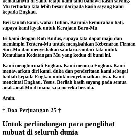
kematianMu di Salib, tetapi kami tahu bahawa kasih sayang-
Mu terhadap kita lebih besar daripada kasih sayang kami
kepada Engkau.
Berikanlah kami, wahai Tuhan, Karunia kemurahan hati,
supaya kami layak untuk Kerajaan Baru-Mu.
Isi kami dengan Roh Kudus, supaya kita dapat maju dan
memimpin Tentera-Mu untuk mengisahkan Kebenaran Firman
Suci-Mu dan menyediakan saudara-saudari kita untuk
Kemuliaan Kedatangan Mu yang kedua di bumi ini.
Kami menghormati Engkau. Kami memuja Engkau. Kami
menawarkan diri kami, duka dan penderitaan kami sebagai
hadiah kepada Engkau untuk menyelamatkan jiwa. Kami
mencintai Engkau, Yesus. Berilah kasih sayang pada semua
anak-anakMu di mana saja mereka berada.
Amin.
† Doa Perjuangan 25 †
Untuk perlindungan para penglihat
nubuat di seluruh dunia