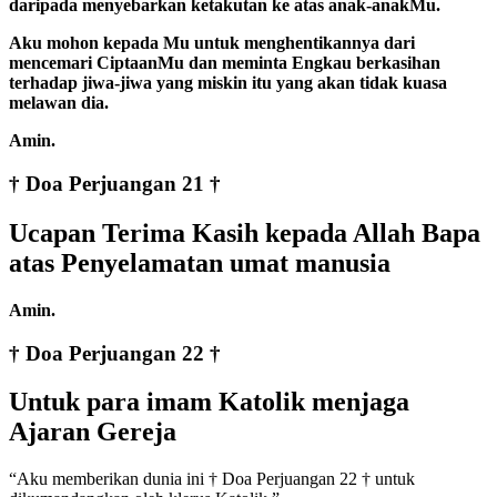
daripada menyebarkan ketakutan ke atas anak-anakMu.
Aku mohon kepada Mu untuk menghentikannya dari
mencemari CiptaanMu dan meminta Engkau berkasihan
terhadap jiwa-jiwa yang miskin itu yang akan tidak kuasa
melawan dia.
Amin.
† Doa Perjuangan 21 †
Ucapan Terima Kasih kepada Allah Bapa
atas Penyelamatan umat manusia
Amin.
† Doa Perjuangan 22 †
Untuk para imam Katolik menjaga
Ajaran Gereja
“Aku memberikan dunia ini † Doa Perjuangan 22 † untuk