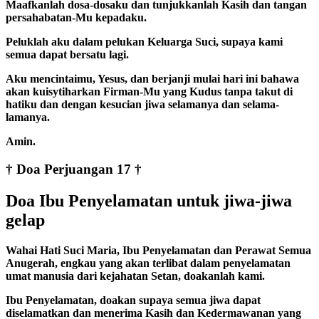
Maafkanlah dosa-dosaku dan tunjukkanlah Kasih dan tangan
persahabatan-Mu kepadaku.
Peluklah aku dalam pelukan Keluarga Suci, supaya kami
semua dapat bersatu lagi.
Aku mencintaimu, Yesus, dan berjanji mulai hari ini bahawa
akan kuisytiharkan Firman-Mu yang Kudus tanpa takut di
hatiku dan dengan kesucian jiwa selamanya dan selama-
lamanya.
Amin.
† Doa Perjuangan 17 †
Doa Ibu Penyelamatan untuk jiwa-jiwa
gelap
Wahai Hati Suci Maria, Ibu Penyelamatan dan Perawat Semua
Anugerah, engkau yang akan terlibat dalam penyelamatan
umat manusia dari kejahatan Setan, doakanlah kami.
Ibu Penyelamatan, doakan supaya semua jiwa dapat
diselamatkan dan menerima Kasih dan Kedermawanan yang