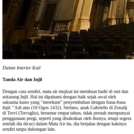
Dalam Interior Kuil
Tanda Air dan Injil
Dengan cara sendiri, mata air mujizat ini membuat hadir di sini dan
sekarang Injil. Hal ini dipahami dengan baik sejak awal oleh
saksama kuno yang "merekam" penyembuhan dengan frasa-frasa
Injil: "Adi atas (10 Ogos 1432). Stefano, anak Gabriello di Zenalij
di Trevì (Treviglio), berumur empat tahun, tidak pernah mempunyai
penggunaan pergi, seperti yang disaksikan oleh ibunya, tetapi segera
setelah dia dicuci dalam Mata Air itu, dia berjalan dengan kakinya
sendiri tanpa dukungan lain.