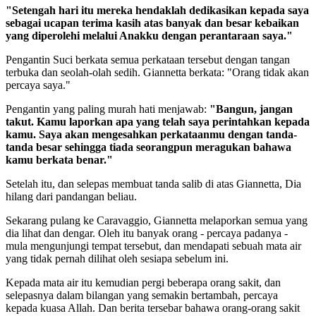
"Setengah hari itu mereka hendaklah dedikasikan kepada saya
sebagai ucapan terima kasih atas banyak dan besar kebaikan
yang diperolehi melalui Anakku dengan perantaraan saya."
Pengantin Suci berkata semua perkataan tersebut dengan tangan
terbuka dan seolah-olah sedih. Giannetta berkata: "Orang tidak akan
percaya saya."
Pengantin yang paling murah hati menjawab:
"Bangun, jangan
takut. Kamu laporkan apa yang telah saya perintahkan kepada
kamu. Saya akan mengesahkan perkataanmu dengan tanda-
tanda besar sehingga tiada seorangpun meragukan bahawa
kamu berkata benar."
Setelah itu, dan selepas membuat tanda salib di atas Giannetta, Dia
hilang dari pandangan beliau.
Sekarang pulang ke Caravaggio, Giannetta melaporkan semua yang
dia lihat dan dengar. Oleh itu banyak orang - percaya padanya -
mula mengunjungi tempat tersebut, dan mendapati sebuah mata air
yang tidak pernah dilihat oleh sesiapa sebelum ini.
Kepada mata air itu kemudian pergi beberapa orang sakit, dan
selepasnya dalam bilangan yang semakin bertambah, percaya
kepada kuasa Allah. Dan berita tersebar bahawa orang-orang sakit