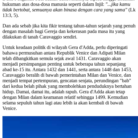
hukuman atas dosa-dosa manusia seperti dalam Injil:
"...jika kamu
tidak bertobat, semuanya akan binasa dengan cara yang sama"
(Lk
13:3, 5).
Dan ada sebab jika kita fikir tentang tahun-tahun sejarah yang penuh
dengan masalah bagi Gereja dan kekerasan pada masa itu yang
dilakukan di tanah Caravaggio sendiri.
Untuk keadaan politik di wilayah Gera d'Adda, perlu diperingati
bahawa permusuhan antara Republik Venice dan Adipati Milan
telah dibangkitkan semula sejak awal 1431. Caravaggio akan
menjadi persimpangan penting untuk beberapa tahun sepanjang
abad ke-15 itu. Antara 1432 dan 1441, serta antara 1448 dan 1453,
Caravaggio beralih di bawah pemerintahan Milan dan Venice, dan
menjadi tempat pertempuran, gencatan senjata, perundingan "bab"
dari kedua belah pihak yang membolehkan penduduknya bertahan
hidup. Damai, damai itu, adalah rapuh. Gera d'Adda akan tetap
dengan Milan dalam keamanan relatif sehingga 1499. Kemudian
selama sepuluh tahun lagi atau lebih ia akan kembali di bawah
Venice.