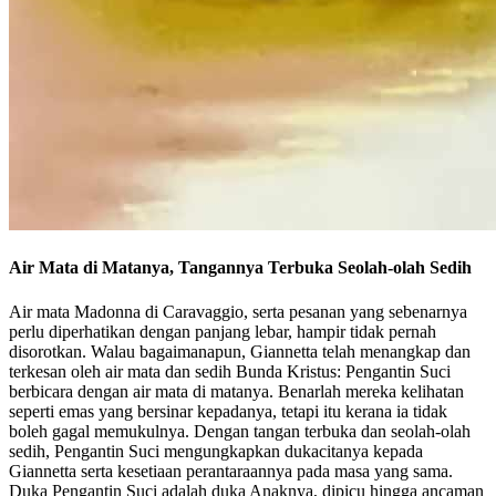
Air Mata di Matanya, Tangannya Terbuka Seolah-olah Sedih
Air mata Madonna di Caravaggio, serta pesanan yang sebenarnya
perlu diperhatikan dengan panjang lebar, hampir tidak pernah
disorotkan. Walau bagaimanapun, Giannetta telah menangkap dan
terkesan oleh air mata dan sedih Bunda Kristus: Pengantin Suci
berbicara dengan air mata di matanya. Benarlah mereka kelihatan
seperti emas yang bersinar kepadanya, tetapi itu kerana ia tidak
boleh gagal memukulnya. Dengan tangan terbuka dan seolah-olah
sedih, Pengantin Suci mengungkapkan dukacitanya kepada
Giannetta serta kesetiaan perantaraannya pada masa yang sama.
Duka Pengantin Suci adalah duka Anaknya, dipicu hingga ancaman