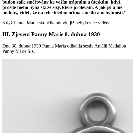
budou stále směřovány ke vaším trápnům a úteskům, když
prosíte mého Syna skrze slzy, které prolévám. A jak jsi u mé
podoby, viděť, že na tebe hledím očima soucitu a nehybnosti.’
”
Když Panna Maria skončila mluvit, již nebyla více viděna.
III. Zjevení Panny Marie 8. dubna 1930
Dne 30. dubna 1930 Panna Maria odhalila sestře Amálii Medailon
Panny Marie Slz.