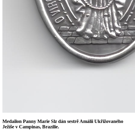
Medailon Panny Marie Slz dán sestrě Amálii Ukřižovaného
Ježíše v Campinas, Brazílie.