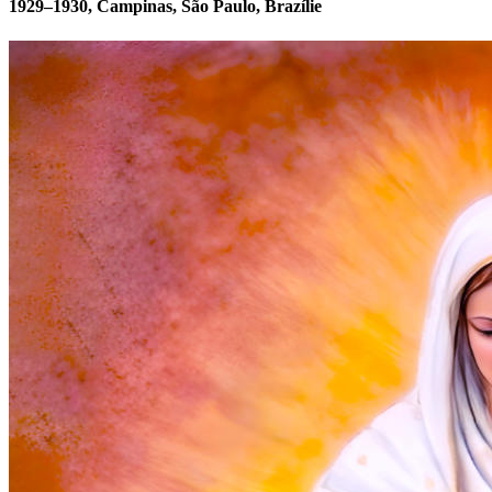
1929–1930, Campinas, São Paulo, Brazílie