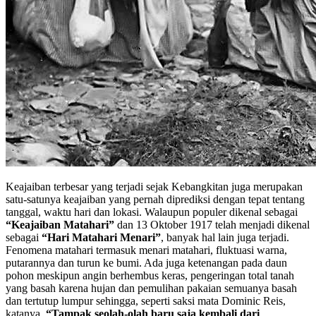
Keajaiban terbesar yang terjadi sejak Kebangkitan juga merupakan
satu-satunya keajaiban yang pernah diprediksi dengan tepat tentang
tanggal, waktu hari dan lokasi. Walaupun populer dikenal sebagai
“Keajaiban Matahari”
dan 13 Oktober 1917 telah menjadi dikenal
sebagai
“Hari Matahari Menari”
, banyak hal lain juga terjadi.
Fenomena matahari termasuk menari matahari, fluktuasi warna,
putarannya dan turun ke bumi. Ada juga ketenangan pada daun
pohon meskipun angin berhembus keras, pengeringan total tanah
yang basah karena hujan dan pemulihan pakaian semuanya basah
dan tertutup lumpur sehingga, seperti saksi mata Dominic Reis,
katanya,
“Tampak seolah-olah baru saja kembali dari