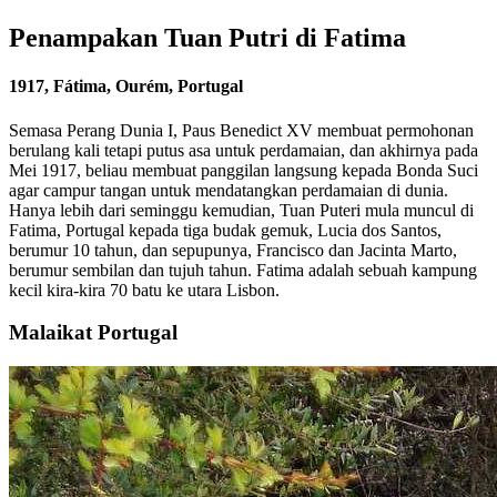
Penampakan Tuan Putri di Fatima
1917, Fátima, Ourém, Portugal
Semasa Perang Dunia I, Paus Benedict XV membuat permohonan
berulang kali tetapi putus asa untuk perdamaian, dan akhirnya pada
Mei 1917, beliau membuat panggilan langsung kepada Bonda Suci
agar campur tangan untuk mendatangkan perdamaian di dunia.
Hanya lebih dari seminggu kemudian, Tuan Puteri mula muncul di
Fatima, Portugal kepada tiga budak gemuk, Lucia dos Santos,
berumur 10 tahun, dan sepupunya, Francisco dan Jacinta Marto,
berumur sembilan dan tujuh tahun. Fatima adalah sebuah kampung
kecil kira-kira 70 batu ke utara Lisbon.
Malaikat Portugal