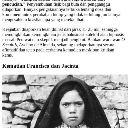
pencucian.”
Penyembuhan fisik bagi buta dan pengganggu
dilaporkan. Banyak pengakuannya terbuka tentang dosa dan
komitmen untuk perubahan hidup yang tidak terhitung jumlahnya
mengesahkan keaslian apa yang mereka lihat.
Keajaiban dilaporkan telah dilihat dari jarak 15-25 mil, sehingga
memungkinkan kemungkinan jenis halusinasi kolektif atau hipnosis
massal. Perawat dan skeptik menjadi pengikut. Bahkan wartawan
O
Seculo’s
, Avelino de Almeida, sekarang melaporkannya secara
afirmatif dan tetap pada ceritanya kemudian meskipun kritikan
keras.
Kematian Francisco dan Jacinta