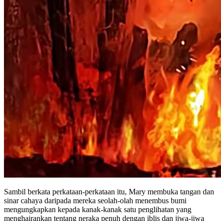
Sambil berkata perkataan-perkataan itu, Mary membuka tangan dan
sinar cahaya daripada mereka seolah-olah menembus bumi
mengungkapkan kepada kanak-kanak satu penglihatan yang
menghairankan tentang neraka penuh dengan iblis dan jiwa-jiwa