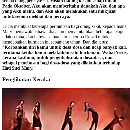
semua orang percaya:
“Teruslah datang ke sini setiap bulan.
Pada Oktober, Aku akan memberitahu siapakah Aku dan apa
yang Aku mahu, dan Aku akan melakukan satu mukjizat
untuk semua melihat dan percaya.”
Lucia membuat beberapa permintaan bagi orang sakit, kepada mana
Mary menjawab bahawa dia akan menyembuhkan beberapa tetapi
tidak semua, dan bahwa semua harus berdoa Rosari untuk
mendapatkan kurniaan ini sepanjang tahun. Dan dia terus:
“Korbankan diri kamu untuk dosa-dosa dan ucap banyak kali,
terutama ketika kamu melakukan satu korbanan:
Wahai Yesus,
kerana kasihmu, untuk pengubahsuaian dosa-dosa, dan
sebagai penebusan bagi dosa-dosa yang dilakukan terhadap
Hati Suci Mary.
”
Penglihatan Neraka