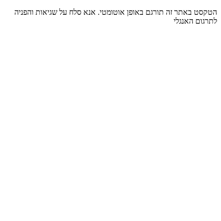
הטקסט באתר זה תורגם באופן אוטומטי. אנא סלח על שגיאות והפניה
לתרגום האנגלי