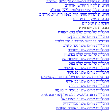
הודעות למקלט המשפחה הקדושה, ארה"ב
הודעות לילדי החידוש, ארה"ב
הודעות לג'ון לירי ברוצ'סטר NY, ארה"ב
הודעות למורין סוויני-קייל בצפון רידגוויל, ארה"ב
הודעות ממקורות מגוונים
חפשו את המסרים
הופעות של ישו ומריה
התגלית של מרים שלנו בקאראווג'יו
התגלויות מרים הטובה בקיטו
הגילויים לקדושה מרגרטה מרי אלוקק
התגלויות מרים שלנו בלה סאלט
התגלויות מרים שלנו בלורדס
התגלית של מרים שלנו בפונמיין
התגלויות מרים שלנו בפלבוסואה
התגלית של מרים שלנו בנוק
התגלויות מרים שלנו בקסטלפטרוזו
התגלויות מרים שלנו בפטימה
ההתגלותות של אדונינו ושל גבירתנו בקמפינאס
התגלויות מרים שלנו בביאורנג
התגלויות מרים שלנו בהידה
התגלויות מרים שלנו בגיאיה די בוֹנָטֶה
התגלויות רוזה מיסטיקה במונטיקיארי ופונטנלה
התגלויות מרים שלנו בגראבנדאל
התגלויות מרים שלנו במדיוגוריה
התגלויות מרים שלנו באהבת הקודש