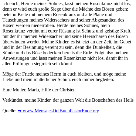
ich euch, Herde meines Sohnes, lasst meinen Rosenkranz nicht los,
denn er wird euch große Siege über die Mächte des Bösen geben;
betet in Kette mit meinem Rosenkranz und alle Pläne und
Täuschungen meines Widersachers und seiner Abgesandten des
Bösen werden niederrollen. Herde meines Sohnes, mein
Rosenkranz vereint mit eurer Rüstung ist Schutz und geistige Kraft,
mit der ihr meinen Widersacher und seine Heerscharen des Bösen
überwinden werdet. Meine Kinder, es ist jetzt an der Zeit, im Gebet
und in der Besinnung vereint zu sein, denn die Dunkelheit, die
Sünde und das Böse bedecken bereits die Erde. Folgt also meinen
Anweisungen und lasst meinen Rosenkranz nicht los, damit ihr in
allen Prüfungen siegreich sein könnt.
Möge der Friede meines Herrn in euch bleiben, und möge meine
Liebe und mein mütterlicher Schutz euch immer begleiten.
Eure Mutter, Maria, Hilfe der Christen
Verkündet, meine Kinder, der ganzen Welt die Botschaften des Heils
Quelle:
➥ www.MensajesDelBuenPastorEnoc.org