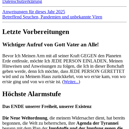
Datenschutzerklärung
Anweisungen für dieses Jahr 2025
Betreffend Seuchen, Pandemien und unbekannte Viren
Letzte Vorbereitungen
Wichtiger Aufruf von Gott Vater an Alle!
Bevor Ich Meinen Arm mit all seiner Kraft GEGEN den Planeten
Erde entfessle, möchte Ich JEDE PERSON EINLADEN, Meinen
Hinweisen und Anweisungen zu folgen, die Ich in dieser Botschaft
geben werde, denn Ich möchte, dass JEDE PERSON GERETTET
wird und zu Meinem Haus zurückkehrt, von wo er/sie kam, von wo
er/sie ging und von wo er/sie ist.
(
Weiter...
)
Höchste Alarmstufe
Das ENDE unserer Freiheit, unserer Existenz
Die Neue Weltordnung
, die meinem Widersacher dient, hat bereits
begonnen, die Welt zu beherrschen, ihre
Agenda der Tyrannei
begann mit dem Plan der
Impfstoffe und der Impfung gegen die