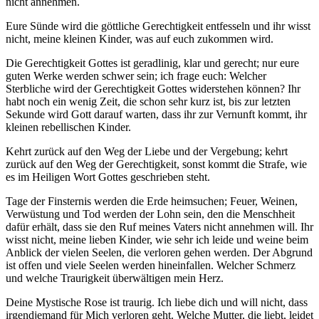
nicht annehmen.
Eure Sünde wird die göttliche Gerechtigkeit entfesseln und ihr wisst
nicht, meine kleinen Kinder, was auf euch zukommen wird.
Die Gerechtigkeit Gottes ist geradlinig, klar und gerecht; nur eure
guten Werke werden schwer sein; ich frage euch: Welcher
Sterbliche wird der Gerechtigkeit Gottes widerstehen können? Ihr
habt noch ein wenig Zeit, die schon sehr kurz ist, bis zur letzten
Sekunde wird Gott darauf warten, dass ihr zur Vernunft kommt, ihr
kleinen rebellischen Kinder.
Kehrt zurück auf den Weg der Liebe und der Vergebung; kehrt
zurück auf den Weg der Gerechtigkeit, sonst kommt die Strafe, wie
es im Heiligen Wort Gottes geschrieben steht.
Tage der Finsternis werden die Erde heimsuchen; Feuer, Weinen,
Verwüstung und Tod werden der Lohn sein, den die Menschheit
dafür erhält, dass sie den Ruf meines Vaters nicht annehmen will. Ihr
wisst nicht, meine lieben Kinder, wie sehr ich leide und weine beim
Anblick der vielen Seelen, die verloren gehen werden. Der Abgrund
ist offen und viele Seelen werden hineinfallen. Welcher Schmerz
und welche Traurigkeit überwältigen mein Herz.
Deine Mystische Rose ist traurig. Ich liebe dich und will nicht, dass
irgendjemand für Mich verloren geht. Welche Mutter, die liebt, leidet