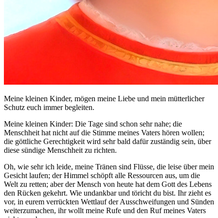
Meine kleinen Kinder, mögen meine Liebe und mein mütterlicher
Schutz euch immer begleiten.
Meine kleinen Kinder: Die Tage sind schon sehr nahe; die
Menschheit hat nicht auf die Stimme meines Vaters hören wollen;
die göttliche Gerechtigkeit wird sehr bald dafür zuständig sein, über
diese sündige Menschheit zu richten.
Oh, wie sehr ich leide, meine Tränen sind Flüsse, die leise über mein
Gesicht laufen; der Himmel schöpft alle Ressourcen aus, um die
Welt zu retten; aber der Mensch von heute hat dem Gott des Lebens
den Rücken gekehrt. Wie undankbar und töricht du bist. Ihr zieht es
vor, in eurem verrückten Wettlauf der Ausschweifungen und Sünden
weiterzumachen, ihr wollt meine Rufe und den Ruf meines Vaters