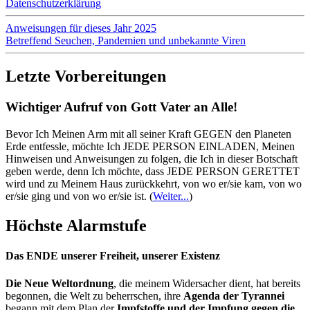
Datenschutzerklärung
Anweisungen für dieses Jahr 2025
Betreffend Seuchen, Pandemien und unbekannte Viren
Letzte Vorbereitungen
Wichtiger Aufruf von Gott Vater an Alle!
Bevor Ich Meinen Arm mit all seiner Kraft GEGEN den Planeten
Erde entfessle, möchte Ich JEDE PERSON EINLADEN, Meinen
Hinweisen und Anweisungen zu folgen, die Ich in dieser Botschaft
geben werde, denn Ich möchte, dass JEDE PERSON GERETTET
wird und zu Meinem Haus zurückkehrt, von wo er/sie kam, von wo
er/sie ging und von wo er/sie ist.
(
Weiter...
)
Höchste Alarmstufe
Das ENDE unserer Freiheit, unserer Existenz
Die Neue Weltordnung
, die meinem Widersacher dient, hat bereits
begonnen, die Welt zu beherrschen, ihre
Agenda der Tyrannei
begann mit dem Plan der
Impfstoffe und der Impfung gegen die