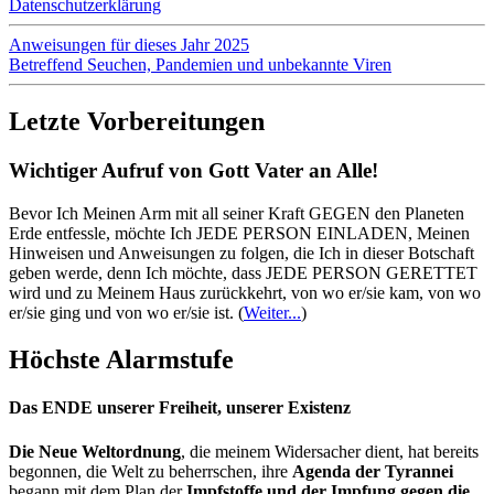
Datenschutzerklärung
Anweisungen für dieses Jahr 2025
Betreffend Seuchen, Pandemien und unbekannte Viren
Letzte Vorbereitungen
Wichtiger Aufruf von Gott Vater an Alle!
Bevor Ich Meinen Arm mit all seiner Kraft GEGEN den Planeten
Erde entfessle, möchte Ich JEDE PERSON EINLADEN, Meinen
Hinweisen und Anweisungen zu folgen, die Ich in dieser Botschaft
geben werde, denn Ich möchte, dass JEDE PERSON GERETTET
wird und zu Meinem Haus zurückkehrt, von wo er/sie kam, von wo
er/sie ging und von wo er/sie ist.
(
Weiter...
)
Höchste Alarmstufe
Das ENDE unserer Freiheit, unserer Existenz
Die Neue Weltordnung
, die meinem Widersacher dient, hat bereits
begonnen, die Welt zu beherrschen, ihre
Agenda der Tyrannei
begann mit dem Plan der
Impfstoffe und der Impfung gegen die