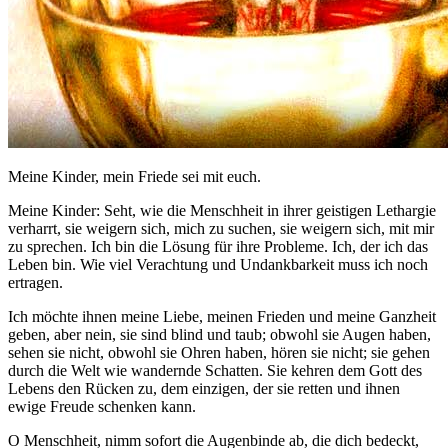
Meine Kinder, mein Friede sei mit euch.
Meine Kinder: Seht, wie die Menschheit in ihrer geistigen Lethargie
verharrt, sie weigern sich, mich zu suchen, sie weigern sich, mit mir
zu sprechen. Ich bin die Lösung für ihre Probleme. Ich, der ich das
Leben bin. Wie viel Verachtung und Undankbarkeit muss ich noch
ertragen.
Ich möchte ihnen meine Liebe, meinen Frieden und meine Ganzheit
geben, aber nein, sie sind blind und taub; obwohl sie Augen haben,
sehen sie nicht, obwohl sie Ohren haben, hören sie nicht; sie gehen
durch die Welt wie wandernde Schatten. Sie kehren dem Gott des
Lebens den Rücken zu, dem einzigen, der sie retten und ihnen
ewige Freude schenken kann.
O Menschheit, nimm sofort die Augenbinde ab, die dich bedeckt,