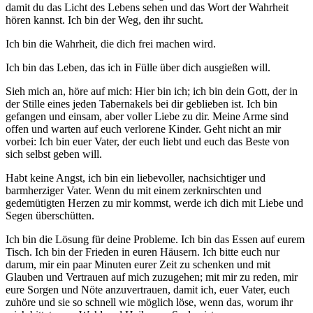
damit du das Licht des Lebens sehen und das Wort der Wahrheit
hören kannst. Ich bin der Weg, den ihr sucht.
Ich bin die Wahrheit, die dich frei machen wird.
Ich bin das Leben, das ich in Fülle über dich ausgießen will.
Sieh mich an, höre auf mich: Hier bin ich; ich bin dein Gott, der in
der Stille eines jeden Tabernakels bei dir geblieben ist. Ich bin
gefangen und einsam, aber voller Liebe zu dir. Meine Arme sind
offen und warten auf euch verlorene Kinder. Geht nicht an mir
vorbei: Ich bin euer Vater, der euch liebt und euch das Beste von
sich selbst geben will.
Habt keine Angst, ich bin ein liebevoller, nachsichtiger und
barmherziger Vater. Wenn du mit einem zerknirschten und
gedemütigten Herzen zu mir kommst, werde ich dich mit Liebe und
Segen überschütten.
Ich bin die Lösung für deine Probleme. Ich bin das Essen auf eurem
Tisch. Ich bin der Frieden in euren Häusern. Ich bitte euch nur
darum, mir ein paar Minuten eurer Zeit zu schenken und mit
Glauben und Vertrauen auf mich zuzugehen; mit mir zu reden, mir
eure Sorgen und Nöte anzuvertrauen, damit ich, euer Vater, euch
zuhöre und sie so schnell wie möglich löse, wenn das, worum ihr