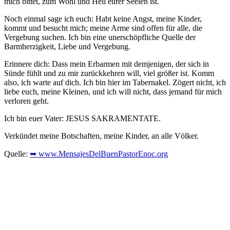
mich bittet, zum Wohl und Heil eurer Seelen ist.
Noch einmal sage ich euch: Habt keine Angst, meine Kinder,
kommt und besucht mich; meine Arme sind offen für alle, die
Vergebung suchen. Ich bin eine unerschöpfliche Quelle der
Barmherzigkeit, Liebe und Vergebung.
Erinnere dich: Dass mein Erbarmen mit demjenigen, der sich in
Sünde fühlt und zu mir zurückkehren will, viel größer ist. Komm
also, ich warte auf dich. Ich bin hier im Tabernakel. Zögert nicht, ich
liebe euch, meine Kleinen, und ich will nicht, dass jemand für mich
verloren geht.
Ich bin euer Vater: JESUS SAKRAMENTATE.
Verkündet meine Botschaften, meine Kinder, an alle Völker.
Quelle:
➥ www.MensajesDelBuenPastorEnoc.org