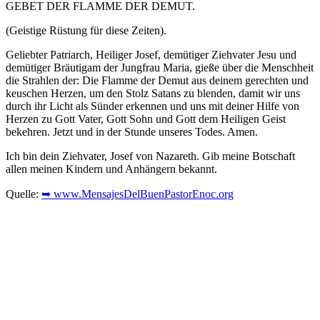
GEBET DER FLAMME DER DEMUT.
(Geistige Rüstung für diese Zeiten).
Geliebter Patriarch, Heiliger Josef, demütiger Ziehvater Jesu und
demütiger Bräutigam der Jungfrau Maria, gieße über die Menschheit
die Strahlen der: Die Flamme der Demut aus deinem gerechten und
keuschen Herzen, um den Stolz Satans zu blenden, damit wir uns
durch ihr Licht als Sünder erkennen und uns mit deiner Hilfe von
Herzen zu Gott Vater, Gott Sohn und Gott dem Heiligen Geist
bekehren. Jetzt und in der Stunde unseres Todes. Amen.
Ich bin dein Ziehvater, Josef von Nazareth. Gib meine Botschaft
allen meinen Kindern und Anhängern bekannt.
Quelle:
➥ www.MensajesDelBuenPastorEnoc.org