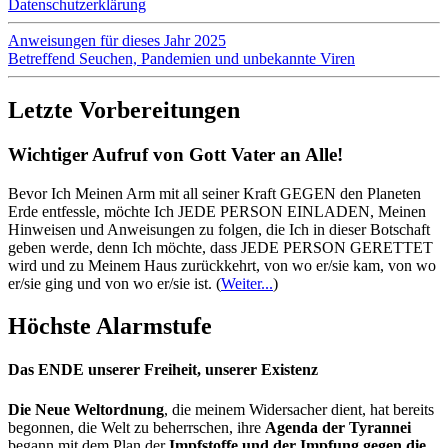
Datenschutzerklärung
Anweisungen für dieses Jahr 2025
Betreffend Seuchen, Pandemien und unbekannte Viren
Letzte Vorbereitungen
Wichtiger Aufruf von Gott Vater an Alle!
Bevor Ich Meinen Arm mit all seiner Kraft GEGEN den Planeten
Erde entfessle, möchte Ich JEDE PERSON EINLADEN, Meinen
Hinweisen und Anweisungen zu folgen, die Ich in dieser Botschaft
geben werde, denn Ich möchte, dass JEDE PERSON GERETTET
wird und zu Meinem Haus zurückkehrt, von wo er/sie kam, von wo
er/sie ging und von wo er/sie ist.
(
Weiter...
)
Höchste Alarmstufe
Das ENDE unserer Freiheit, unserer Existenz
Die Neue Weltordnung
, die meinem Widersacher dient, hat bereits
begonnen, die Welt zu beherrschen, ihre
Agenda der Tyrannei
begann mit dem Plan der
Impfstoffe und der Impfung gegen die