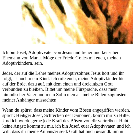
Ich bin Josef, Adoptivvater von Jesus und treuer und keuscher
Ehemann von Maria. Möge der Friede Gottes mit euch, meinen
Adoptivkindern, sein.
Jeder, der auf die Lehre meines Adoptivsohnes Jesus hört und ihr
folgt, ist auch mein Kind. Ich rufe euch, meine Adoptivkinder hier
auf der Erde, dazu auf, mit dem einen und dreieinigen Gott
verbunden zu bleiben. Bittet um meine Fürsprache, dass mein
himmlischer Vater und mein Sohn niemals meine Bitten zugunsten
meiner Anhänger missachten.
Wenn du spürst, dass meine Kinder vom Bösen angegriffen werden,
sprich: Heiliger Josef, Schrecken der Dämonen, komm mir zu Hilfe.
Und ich werde gerne jede Kraft des Bösen von dir vertreiben. Habt
keine Angst; kommt zu mir, ich bin Josef, euer Adoptivvater, und ich
will, dass ihr meine Anhänger seid; Gott hat mich gesandt, um in