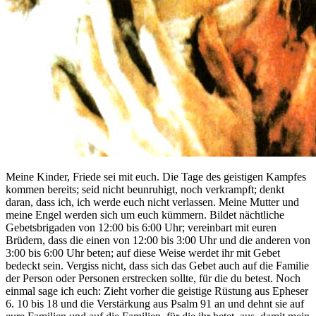
Meine Kinder, Friede sei mit euch. Die Tage des geistigen Kampfes
kommen bereits; seid nicht beunruhigt, noch verkrampft; denkt
daran, dass ich, ich werde euch nicht verlassen. Meine Mutter und
meine Engel werden sich um euch kümmern. Bildet nächtliche
Gebetsbrigaden von 12:00 bis 6:00 Uhr; vereinbart mit euren
Brüdern, dass die einen von 12:00 bis 3:00 Uhr und die anderen von
3:00 bis 6:00 Uhr beten; auf diese Weise werdet ihr mit Gebet
bedeckt sein. Vergiss nicht, dass sich das Gebet auch auf die Familie
der Person oder Personen erstrecken sollte, für die du betest. Noch
einmal sage ich euch: Zieht vorher die geistige Rüstung aus Epheser
6. 10 bis 18 und die Verstärkung aus Psalm 91 an und dehnt sie auf