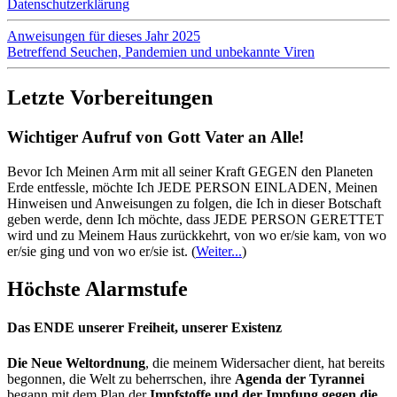
Datenschutzerklärung
Anweisungen für dieses Jahr 2025
Betreffend Seuchen, Pandemien und unbekannte Viren
Letzte Vorbereitungen
Wichtiger Aufruf von Gott Vater an Alle!
Bevor Ich Meinen Arm mit all seiner Kraft GEGEN den Planeten
Erde entfessle, möchte Ich JEDE PERSON EINLADEN, Meinen
Hinweisen und Anweisungen zu folgen, die Ich in dieser Botschaft
geben werde, denn Ich möchte, dass JEDE PERSON GERETTET
wird und zu Meinem Haus zurückkehrt, von wo er/sie kam, von wo
er/sie ging und von wo er/sie ist.
(
Weiter...
)
Höchste Alarmstufe
Das ENDE unserer Freiheit, unserer Existenz
Die Neue Weltordnung
, die meinem Widersacher dient, hat bereits
begonnen, die Welt zu beherrschen, ihre
Agenda der Tyrannei
begann mit dem Plan der
Impfstoffe und der Impfung gegen die