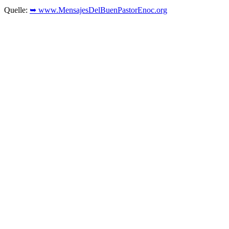
Quelle:
➥ www.MensajesDelBuenPastorEnoc.org