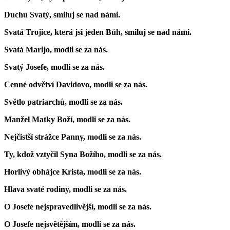
Duchu Svatý, smiluj se nad námi.
Svatá Trojice, která jsi jeden Bůh, smiluj se nad námi.
Svatá Marijo, modli se za nás.
Svatý Josefe, modli se za nás.
Cenné odvětví Davidovo, modli se za nás.
Světlo patriarchů, modli se za nás.
Manžel Matky Boží, modli se za nás.
Nejčistší strážce Panny, modli se za nás.
Ty, kdož vztyčil Syna Božího, modli se za nás.
Horlivý obhájce Krista, modli se za nás.
Hlava svaté rodiny, modli se za nás.
O Josefe nejspravedlivější, modli se za nás.
O Josefe nejsvětějším, modli se za nás.