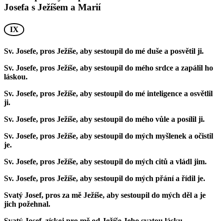
Josefa s Ježíšem a Marií
IX
Sv. Josefe, pros Ježíše, aby sestoupil do mé duše a posvětil ji.
Sv. Josefe, pros Ježíše, aby sestoupil do mého srdce a zapálil ho
láskou.
Sv. Josefe, pros Ježíše, aby sestoupil do mé inteligence a osvětlil
ji.
Sv. Josefe, pros Ježíše, aby sestoupil do mého vůle a posílil ji.
Sv. Josefe, pros Ježíše, aby sestoupil do mých myšlenek a očistil
je.
Sv. Josefe, pros Ježíše, aby sestoupil do mých citů a vládl jim.
Sv. Josefe, pros Ježíše, aby sestoupil do mých přání a řídil je.
Svatý Josef, pros za mě Ježíše, aby sestoupil do mých děl a je
jich požehnal.
Svatý Josef, získej pro mě od Ježíše Jeho svatou lásku.