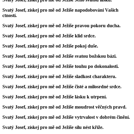
Svatý Josef, získej pro mě od Ježíše napodobování Vašich
ctností.
Svatý Josef, získej pro mě od Ježíše pravou pokoru ducha.
Svatý Josef, získej pro mě od Ježíše klid srdce.
Svatý Josef, získej pro mě od Ježíše pokoj duše.
Svatý Josef, získej pro mě od Ježíše svatou božskou bázi.
Svatý Josef, získej pro mě od Ježíše touhu po dokonalosti.
Svatý Josef, získej pro mě od Ježíše sladkost charakteru.
Svatý Josef, získej pro mě od Ježíše čisté a milosrdné srdce.
Svatý Josef, získej pro mě od Ježíše lásku k utrpení.
Svatý Josef, získej pro mě od Ježíše moudrost věčných pravd.
Svatý Josef, získej pro mě od Ježíše vytrvalost v dobrém činění.
Svatý Josef, získej pro mě od Ježíše sílu nést kříže.