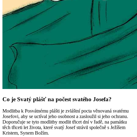
Co je Svatý plášť na počest svatého Josefa?
Modlitba k Posvátnému plášti je zvláštní pocta věnovaná svatému
Josefovi, aby se uctíval jeho osobnost a zasloužil si jeho ochranu.
Doporučuje se tyto modlitby modlit třicet dní v řadě, na památku
těch třiceti let života, které svatý Josef strávil společně s Ježíšem
Kristem, Synem Božím.