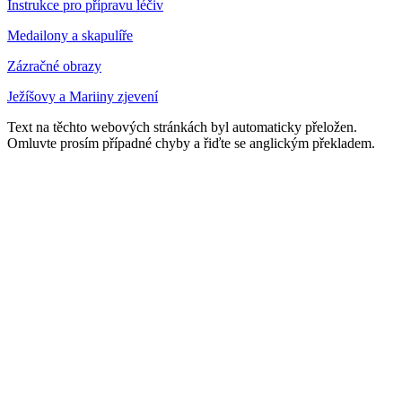
Instrukce pro přípravu léčiv
Medailony a skapulíře
Zázračné obrazy
Ježíšovy a Mariiny zjevení
Text na těchto webových stránkách byl automaticky přeložen.
Omluvte prosím případné chyby a řiďte se anglickým překladem.