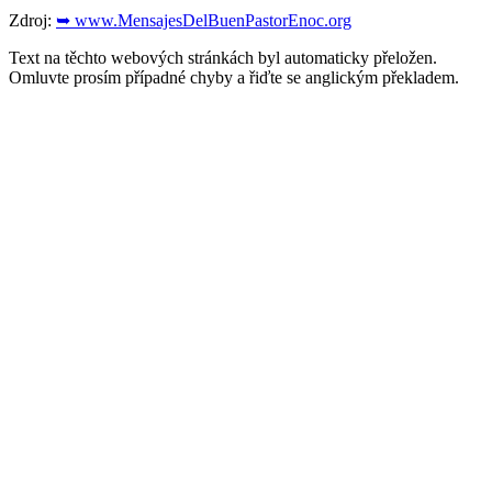
Zdroj:
➥ www.MensajesDelBuenPastorEnoc.org
Text na těchto webových stránkách byl automaticky přeložen.
Omluvte prosím případné chyby a řiďte se anglickým překladem.