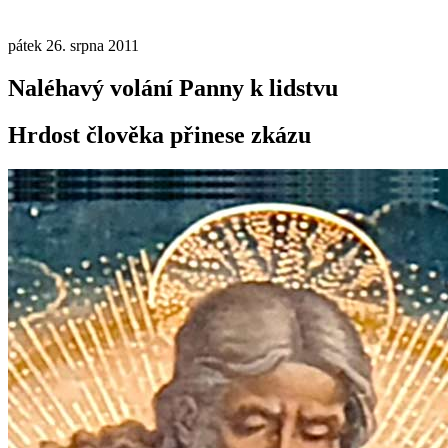
pátek 26. srpna 2011
Naléhavý volání Panny k lidstvu
Hrdost člověka přinese zkázu