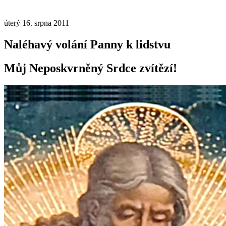
úterý 16. srpna 2011
Naléhavý volání Panny k lidstvu
Můj Neposkvrněný Srdce zvítězí!