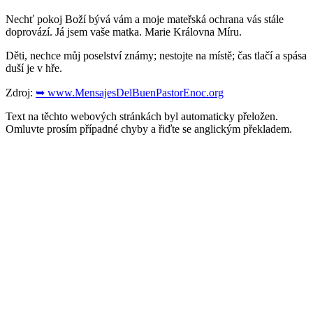
Nechť pokoj Boží bývá vám a moje mateřská ochrana vás stále
doprovází. Já jsem vaše matka. Marie Královna Míru.
Děti, nechce můj poselství známy; nestojte na místě; čas tlačí a spása
duší je v hře.
Zdroj:
➥ www.MensajesDelBuenPastorEnoc.org
Text na těchto webových stránkách byl automaticky přeložen.
Omluvte prosím případné chyby a řiďte se anglickým překladem.