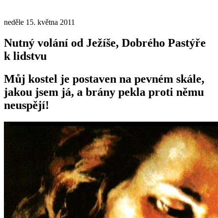
neděle 15. května 2011
Nutný volání od Ježíše, Dobrého Pastýře
k lidstvu
Můj kostel je postaven na pevném skále,
jakou jsem já, a brány pekla proti němu
neuspějí!