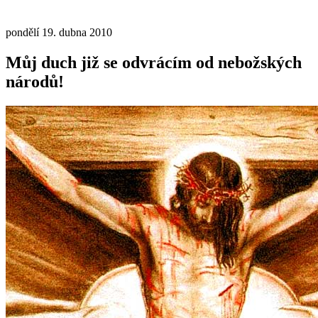
pondělí 19. dubna 2010
Můj duch již se odvrácím od nebožských
národů!