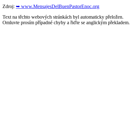
Zdroj:
➥ www.MensajesDelBuenPastorEnoc.org
Text na těchto webových stránkách byl automaticky přeložen.
Omluvte prosím případné chyby a řiďte se anglickým překladem.