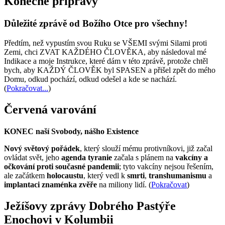
Konečné přípravy
Důležité zprávě od Božího Otce pro všechny!
Předtím, než vypustím svou Ruku se VŠEMI svými Silami proti
Zemi, chci ZVAT KAŽDÉHO ČLOVĚKA, aby následoval mé
Indikace a moje Instrukce, které dám v této zprávě, protože chtěl
bych, aby KAŽDÝ ČLOVĚK byl SPASEN a přišel zpět do mého
Domu, odkud pochází, odkud odešel a kde se nachází.
(
Pokračovat...
)
Červená varování
KONEC naší Svobody, nášho Existence
Nový světový pořádek
, který slouží mému protivníkovi, již začal
ovládat svět, jeho
agenda tyranie
začala s plánem na
vakcíny a
očkování proti současné pandemii
; tyto vakcíny nejsou řešením,
ale začátkem
holocaustu
, který vedl k
smrti
,
transhumanismu
a
implantaci znaménka zvěře
na miliony lidí. (
Pokračovat
)
Ježíšovy zprávy Dobrého Pastýře
Enochovi v Kolumbii