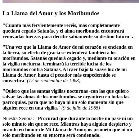
La Llama del Amor y los Moribundos
"Cuanto más fervientemente recéis, más completamente
quedará cegado Satanás, y el alma moribunda encontrará
renovadas fuerzas para decidir sabiamente su destino futuro".
"Una vez que la Llama de Amor de mi corazón se encienda en
la tierra, su efecto de gracia se extenderá también a los
moribundos. Satanás quedará cegado y, mediante tu oración en
la vigilia nocturna, terminará la terrible lucha de los
moribundos contra Satanás. Al caer bajo la suave luz de mi
Llama de Amor, hasta el pecador más empedernido se
convertirá"
(12 de septiembre de 1963).
"Quiero que las santas vigilias nocturnas -con las que quiero
salvar las almas de los moribundos- se organicen en todas las
parroquias, para que no haya ni un solo momento sin que
alguien rece en una vigilia.
" (9 de julio de 1965)
Nuestra Señora:
"Procurad que durante la noche no pase ni un
solo minuto sin que se rece. Mientras haya alguien despierto y
orando en honor de Mi Llama de Amor, os prometo que ni un
solo moribundo en su entorno será condenado.