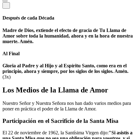
Después de cada Década
Madre de Dios, extiende el efecto de gracia de Tu Llama de
Amor sobre toda la humanidad, ahora y en la hora de nuestra
muerte. Amén.
Al Final
Gloria al Padre y al Hijo y al Espíritu Santo, como era en el
principio, ahora y siempre, por los siglos de los siglos. Amén.
(3x)
Los Medios de la Llama de Amor
Nuestro Señor y Nuestra Señora nos han dado varios medios para
poner en práctica el poder de la Llama de Amor.
Participación en el Sacrificio de la Santa Misa
El 22 de noviembre de 1962, la Santísima Virgen dijo:
"Si asistís a
una Santa Misa que no sea una obligación para vosotros, y si