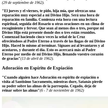
(29 de septiembre de 1962).
"El jueves y el viernes, te pido, hija mía, que ofrezcas una
reparación muy especial a mi Divino Hijo. Será una hora de
reparación en familia. Comienza esta hora con una lectura
espiritual, seguida del Rosario u otras oraciones en un clima de
recogimiento y fervor. Que sean al menos dos o tres, porque mi
Divino Hijo está presente donde dos o tres están reunidos.
Comenzad haciendo cinco veces la señal de la Cruz
ofreciéndoos al Padre Eterno a través de las llagas de mi Divino
Hijo. Haced lo mismo al terminar. Signaos así al levantaros y al
acostaros, y durante el día. Esto os acercará más al Padre
Eterno por medio de mi Divino Hijo, llenando vuestro corazón
de gracias"
(13 de abril de 1962).
Adoración en Espíritu de Expiación
"Cuando alguien hace Adoración en espíritu de expiación o
visita al Santísimo Sacramento, mientras dure, Satanás pierde
su poder sobre las almas de la parroquia. Cegado, deja de
reinar sobre las almas"
(6 - 7 de noviembre de 1962)