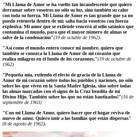
"Mi Llama de Amor se ha vuelto tan incandescente que quiero
derramar sobre vosotros no sólo su luz, sino también su calor
con toda su fuerza. Mi Llama de Amor es tan grande que ya no
puedo retenerla dentro de mí; salta hacia vosotros con fuerza
explosiva.
Mi amor que se extiende vencerá al odio satánico que
contamina el mundo, para que el mayor número de almas se
salve de la condenación
"
(19 de octubre de 1962).
"Así como el mundo entero conoce mi nombre, quiero que
también se conozca la Llama de Amor de mi corazón que
realiza milagros en el fondo de los corazones."
(19 de octubre de
1962)
"Pequeña mía, extiendo el efecto de gracia de la Llama de
Amor de mi corazón sobre todos los pueblos y naciones, no sólo
sobre los que viven en la Santa Madre Iglesia, sino sobre todas
las almas marcadas con el signo de la Cruz bendita de mi
Divino Hijo. También sobre los que no están bautizados!"
(16 de
septiembre de 1963)
"Con mi Llama de Amor, quiero hacer que el hogar reviva de
nuevo de amor. Quiero unir a las familias que están dispersas"
(8 de agosto de 1962)
.