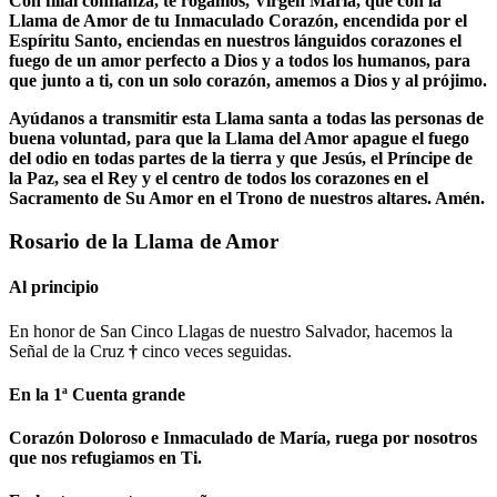
Con filial confianza, te rogamos, Virgen María, que con la
Llama de Amor de tu Inmaculado Corazón, encendida por el
Espíritu Santo, enciendas en nuestros lánguidos corazones el
fuego de un amor perfecto a Dios y a todos los humanos, para
que junto a ti, con un solo corazón, amemos a Dios y al prójimo.
Ayúdanos a transmitir esta Llama santa a todas las personas de
buena voluntad, para que la Llama del Amor apague el fuego
del odio en todas partes de la tierra y que Jesús, el Príncipe de
la Paz, sea el Rey y el centro de todos los corazones en el
Sacramento de Su Amor en el Trono de nuestros altares. Amén.
Rosario de la Llama de Amor
Al principio
En honor de San Cinco Llagas de nuestro Salvador, hacemos la
Señal de la Cruz
†
cinco veces seguidas.
En la 1ª Cuenta grande
Corazón Doloroso e Inmaculado de María, ruega por nosotros
que nos refugiamos en Ti.