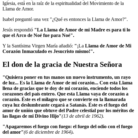
Iglesia, está en la raíz de la espiritualidad del Movimiento de la
Llama de Amor.
Isabel preguntó una vez "¿Qué es entonces la Llama de Amor?".
Jesús respondió
"La Llama de Amor de mi Madre es para ti lo
que el Arco de Noé fue para Noé".
Y la Santísima Virgen María añadió:
"
¡La
Llama de Amor de Mi
Corazón Inmaculado es Jesucristo mismo!".
El don de la gracia de Nuestra Señora
"Quisiera poner en tus manos un nuevo instrumento, un rayo
de luz... Es la Llama de Amor de mi corazón... Con esta Llama
llena de gracias que te doy de mi corazón, enciende todos los
corazones del país entero. Que esta Llama vaya de corazón a
corazón. Éste es el milagro que se convierte en la llamarada
cuya luz deslumbrante cegará a Satanás. Éste es el fuego del
amor de unión que obtuve del Padre celestial por los méritos de
las llagas de mi Divino Hijo"
(13 de abril de 1962).
"Apagaremos el fuego con fuego: el fuego del odio con el fuego
del amor"
(6 de diciembre de 1964)
.