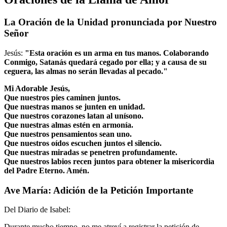
La Oración de la Unidad pronunciada por Nuestro
Señor
Jesús:
"Esta oración es un arma en tus manos. Colaborando
Conmigo, Satanás quedará cegado por ella; y a causa de su
ceguera, las almas no serán llevadas al pecado."
Mi Adorable Jesús,
Que nuestros pies caminen juntos.
Que nuestras manos se junten en unidad.
Que nuestros corazones latan al unísono.
Que nuestras almas estén en armonía.
Que nuestros pensamientos sean uno.
Que nuestros oídos escuchen juntos el silencio.
Que nuestras miradas se penetren profundamente.
Que nuestros labios recen juntos para obtener la misericordia
del Padre Eterno. Amén.
Ave María: Adición de la Petición Importante
Del Diario de Isabel:
Durante mucho tiempo, no me atreví a registrar la petición de