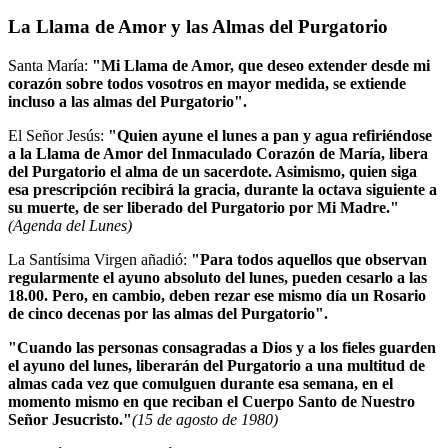
La Llama de Amor y las Almas del Purgatorio
Santa María:
"Mi Llama de Amor, que deseo extender desde mi
corazón sobre todos vosotros en mayor medida, se extiende
incluso a las almas del Purgatorio".
El Señor Jesús:
"Quien ayune el lunes a pan y agua refiriéndose
a la Llama de Amor del Inmaculado Corazón de María, libera
del Purgatorio el alma de un sacerdote. Asimismo, quien siga
esa prescripción recibirá la gracia, durante la octava siguiente a
su muerte, de ser liberado del Purgatorio por Mi Madre."
(Agenda del Lunes)
La Santísima Virgen añadió:
"Para todos aquellos que observan
regularmente el ayuno absoluto del lunes, pueden cesarlo a las
18.00. Pero, en cambio, deben rezar ese mismo día un Rosario
de cinco decenas por las almas del Purgatorio".
"Cuando las personas consagradas a Dios y a los fieles guarden
el ayuno del lunes, liberarán del Purgatorio a una multitud de
almas cada vez que comulguen durante esa semana, en el
momento mismo en que reciban el Cuerpo Santo de Nuestro
Señor Jesucristo."
(15 de agosto de 1980)