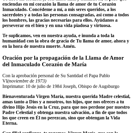
enciendas en mi corazón la llama de amor de tu Corazón
Inmaculado. Concédeme a mí, a mis seres queridos, a los
sacerdotes y a todas las personas consagradas, así como a todos
los hombres, las gracias necesarias para ellos. Ayúdanos a
perseverar en el bien y en una vida piadosa y virtuosa.
Te suplicamos, ven en nuestra ayuda, e inunda a toda la
humanidad con la obra de gracia de Tu llama de amor, ahora y
en la hora de nuestra muerte. Amén.
Oración por la propagación de la Llama de Amor
del Inmaculado Corazón de María
Con la aprobación personal de Su Santidad el Papa Pablo
VI
(noviembre de 1973)
Imprimatur: 10 de julio de 1984 Joseph, Obispo de Augsburgo
Bienaventurada Virgen María, nuestra querida Madre celestial,
amas tanto a Dios y a nosotros, tus hijos, que nos ofreces a tu
divino Hijo Jesús en la Cruz, para que nos perdone por nuestro
Padre Celestial y obtenga nuestra salvación, a fin de que todos
los que creen en Él no perezcan, sino que obtengan la Vida
Eterna.