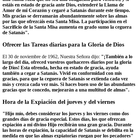
estáis en estado de gracia ante Dios, extenderé la Llama de
Amor de mi Corazón y cegaré a Satanás durante este tiempo.
Mis gracias se derramarán abundantemente sobre las almas
por las que ofrezcáis esta Santa Misa. La participación en el
Sacrificio de la Santa Misa aumenta en grado sumo la ceguera
de Satanás".
Ofrecer las Tareas diarias para la Gloria de Dios
El 30 de noviembre de 1962, Nuestra Señora dijo:
"¡También a lo
largo del día, ofreced vuestros quehaceres diarios por la gloria
de Dios! Esta ofrenda, hecha en estado de gracia, ayuda
también a cegar a Satanás. Vivid en conformidad con mis
gracias, para que la ceguera de Satanás se extienda cada vez
más y crezca cada vez más. Si haces buen uso de las abundantes
gracias que te concedo, mejorarán a una multitud de almas".
Hora de la Expiación del jueves y del viernes
"Hijo mío, debes considerar los jueves y los viernes como dos
grandes días de gracia especial. Estos días, los que ofrezcan
expiación a mi divino Hijo recibirán una gran gracia. Durante
las horas de expiación, la capacidad de Satanás se debilita en la
medida en que las almas expiatorias ruegan por los pecadores"