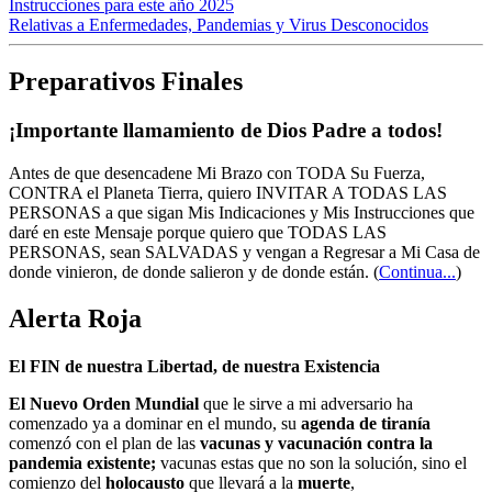
Instrucciones para este año 2025
Relativas a Enfermedades, Pandemias y Virus Desconocidos
Preparativos Finales
¡Importante llamamiento de Dios Padre a todos!
Antes de que desencadene Mi Brazo con TODA Su Fuerza,
CONTRA el Planeta Tierra, quiero INVITAR A TODAS LAS
PERSONAS a que sigan Mis Indicaciones y Mis Instrucciones que
daré en este Mensaje porque quiero que TODAS LAS
PERSONAS, sean SALVADAS y vengan a Regresar a Mi Casa de
donde vinieron, de donde salieron y de donde están.
(
Continua...
)
Alerta Roja
El FIN de nuestra Libertad, de nuestra Existencia
El Nuevo Orden Mundial
que le sirve a mi adversario ha
comenzado ya a dominar en el mundo, su
agenda de tiranía
comenzó con el plan de las
vacunas y vacunación contra la
pandemia existente;
vacunas estas que no son la solución, sino el
comienzo del
holocausto
que llevará a la
muerte
,