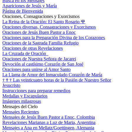
Busca en los Mensajes
Apariciones de Jesús y María
Página de Bienvenida
Oraciones, Consagraciones y Exorcismos
La Reina de la Oración: El Santo Rosario
🌹
Oraciones diversas, Consagraciones y Exorcismos
Oraciones de Jesús Buen Pastor a Enoc
Oraciones para la Preparación Divina de los Corazones
Oraciones de la Sagrada Familia Refugio
Oraciones de otras Revelaciones
La Cruzada de Oración
Oraciones de Nuestra Señora de Jacarei
Devoción al castísimo Corazón de San José
Oraciones para unirse al Amor Santo
La Llama de Amor del Inmaculado Corazón de María
†
†
†
Las veinticuatro horas de la Pasión de Nuestro Señor
Jesucristo
Instrucciones para preparar remedios
Medallas y Escapularios
Imágenes milagrosas
Mensajes del Cielo
Mensajes Recientes
Mensajes de Jesús Buen Pastor a Enoc, Colombia
Revelaciones Marianas a Luz de Maria, Argentina
Mensajes a Ana en Mellatz/Goettingen, Alemania