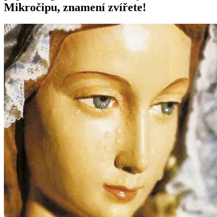
Mikročipu, znamení zvířete!