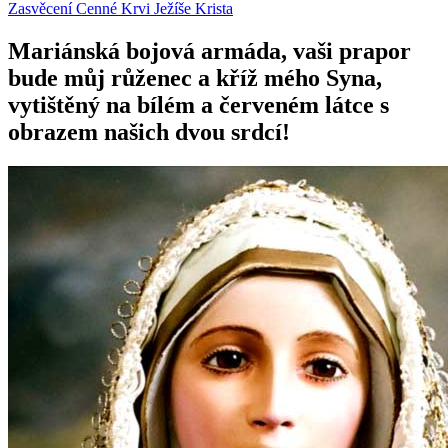
Zasvěcení Cenné Krvi Ježíše Krista
Mariánská bojová armáda, vaši prapor
bude můj růženec a kříž mého Syna,
vytištěný na bílém a červeném látce s
obrazem našich dvou srdcí!