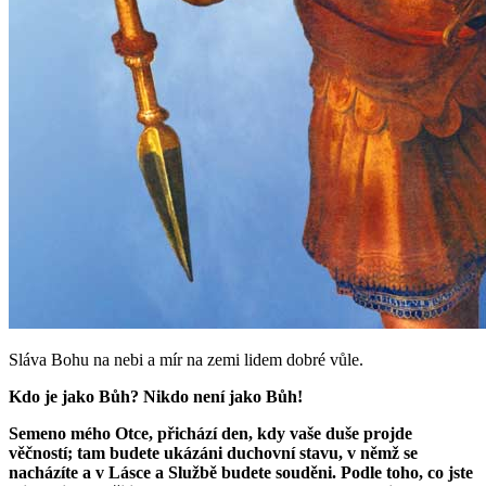
Sláva Bohu na nebi a mír na zemi lidem dobré vůle.
Kdo je jako Bůh? Nikdo není jako Bůh!
Semeno mého Otce, přichází den, kdy vaše duše projde
věčností; tam budete ukázáni duchovní stavu, v němž se
nacházíte a v Lásce a Službě budete souděni. Podle toho, co jste