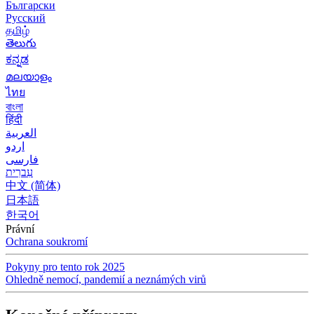
Български
Русский
தமிழ்
తెలుగు
ಕನ್ನಡ
മലയാളം
ไทย
বাংলা
हिंदी
العربية
اردو
فارسی
עִברִית
中文 (简体)
日本語
한국어
Právní
Ochrana soukromí
Pokyny pro tento rok 2025
Ohledně nemocí, pandemií a neznámých virů