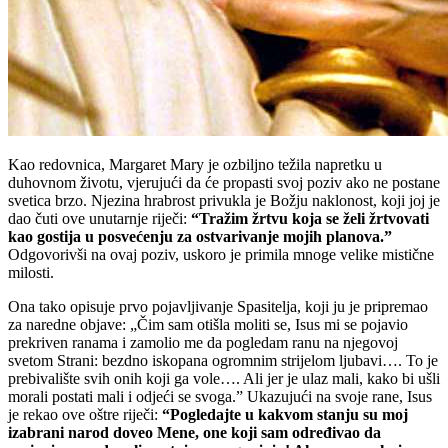
Kao redovnica, Margaret Mary je ozbiljno težila napretku u
duhovnom životu, vjerujući da će propasti svoj poziv ako ne postane
svetica brzo. Njezina hrabrost privukla je Božju naklonost, koji joj je
dao čuti ove unutarnje riječi:
“Tražim žrtvu koja se želi žrtvovati
kao gostija u posvećenju za ostvarivanje mojih planova.”
Odgovorivši na ovaj poziv, uskoro je primila mnoge velike mistične
milosti.
Ona tako opisuje prvo pojavljivanje Spasitelja, koji ju je pripremao
za naredne objave: „Čim sam otišla moliti se, Isus mi se pojavio
prekriven ranama i zamolio me da pogledam ranu na njegovoj
svetom Strani: bezdno iskopana ogromnim strijelom ljubavi…. To je
prebivalište svih onih koji ga vole…. Ali jer je ulaz mali, kako bi ušli
morali postati mali i odjeći se svoga.” Ukazujući na svoje rane, Isus
je rekao ove oštre riječi:
“Pogledajte u kakvom stanju su moj
izabrani narod doveo Mene, one koji sam određivao da