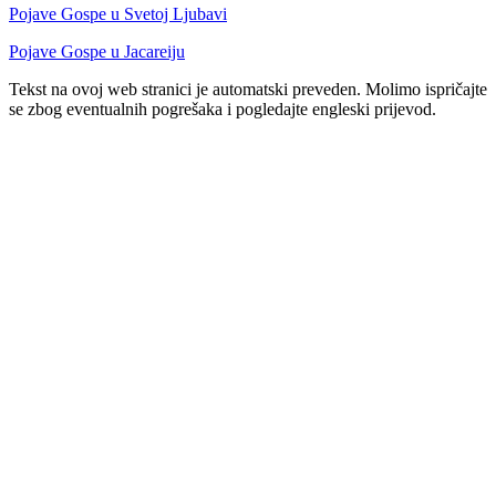
Pojave Gospe u Svetoj Ljubavi
Pojave Gospe u Jacareiju
Tekst na ovoj web stranici je automatski preveden. Molimo ispričajte
se zbog eventualnih pogrešaka i pogledajte engleski prijevod.