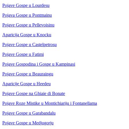
Pojave Gospe u Lourdesu
Pojava Gospe u Pontmainu
Pojave Gospe u Pellevoisinu
Aparicija Gospe u Knocku
Pojave Gospe u Castelpetrosu
Pojave Gospe u Fatimi
Pojave Gospodina i Gospe u Kampinasi
Pojave Gospe u Beauraingu
Aparicije Gospe u Heedeu
Pojave Gospe na Ghiaie di Bonate
Pojave Roze Mistike u Montichiariju i Fontanellama
Pojave Gospe u Garabandalu
Pojave Gospe u Medjugorju