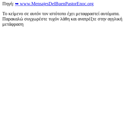
Πηγή:
➥ www.MensajesDelBuenPastorEnoc.org
Το κείμενο σε αυτόν τον ιστότοπο έχει μεταφραστεί αυτόματα.
Παρακαλώ συγχωρέστε τυχόν λάθη και ανατρέξτε στην αγγλική
μετάφραση